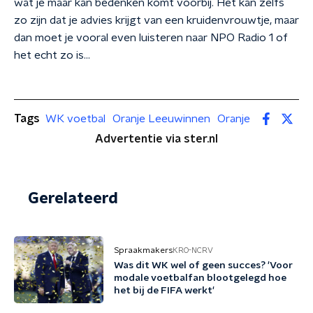
wat je maar kan bedenken komt voorbij. Het kan zelfs
zo zijn dat je advies krijgt van een kruidenvrouwtje, maar
dan moet je vooral even luisteren naar NPO Radio 1 of
het echt zo is...
Tags
WK voetbal
Oranje Leeuwinnen
Oranje
Advertentie via ster.nl
Gerelateerd
Spraakmakers
KRO-NCRV
Was dit WK wel of geen succes? 'Voor
modale voetbalfan blootgelegd hoe
het bij de FIFA werkt'