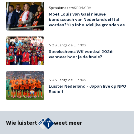
Spraakmakers
KRO-NCRV
Moet Louis van Gaal nieuwe
bondscoach van Nederlands elftal
worden? 'Op inhoudelijke gronden een
no-brainer'
NOS Langs de Lijn
NOS
Speelschema WK voetbal 2026:
wanneer hoor je de finale?
NOS Langs de Lijn
NOS
Luister Nederland - Japan live op NPO
Radio 1
Wie luistert
weet meer