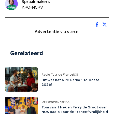
Spraakmakers
KRO-NCRV
Advertentie via ster.nl
Gerelateerd
Radio Tour de France
NOS
Dit was het NPO Radio 1 Tourcafé
2026!
De Perstribune
MAX
Tom van 't Hek en Ferry de Groot over
NOS Radio Tour de France: 'Vrolijkheid