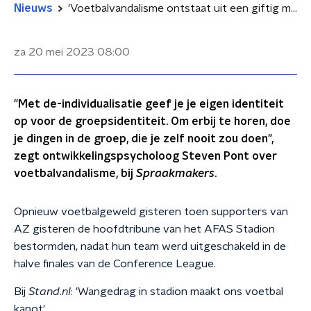
Nieuws
'Voetbalvandalisme ontstaat uit een giftig mengseltje'
za 20 mei 2023
08:00
"Met de-individualisatie geef je je eigen identiteit
op voor de groepsidentiteit. Om erbij te horen, doe
je dingen in de groep, die je zelf nooit zou doen",
zegt ontwikkelingspsycholoog Steven Pont over
voetbalvandalisme, bij
Spraakmakers
.
Opnieuw voetbalgeweld gisteren toen supporters van
AZ gisteren de hoofdtribune van het AFAS Stadion
bestormden, nadat hun team werd uitgeschakeld in de
halve finales van de Conference League.
Bij
Stand
.
nl
: 'Wangedrag in stadion maakt ons voetbal
kapot'