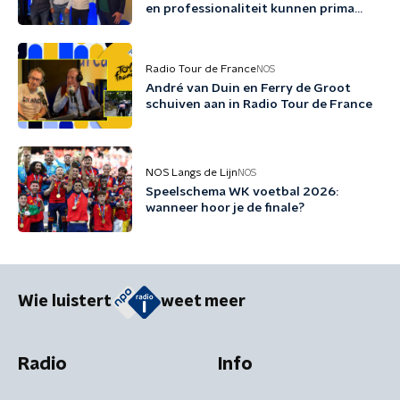
en professionaliteit kunnen prima
samengaan'
Radio Tour de France
NOS
André van Duin en Ferry de Groot
schuiven aan in Radio Tour de France
NOS Langs de Lijn
NOS
Speelschema WK voetbal 2026:
wanneer hoor je de finale?
Wie luistert
weet meer
Radio
Info