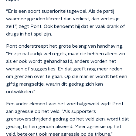
“Er is een soort superioriteitsgevoel. Als de partij
waarmee jij je identificeert dan verliest, dan verlies je
zelf”, zegt Pont. Ook benoemt hij dat er vaak drank of
drugs in het spel zijn.
Pont onderstreept het grote belang van handhaving.
"Er zijn natuurlijk wel regels, maar die hebben alleen zin
als er ook wordt gehandhaafd, anders worden het
wensen of suggesties. En dat geeft nog meer reden
om grenzen over te gaan. Op die manier wordt het een
giftig mengseltje, waarin dit gedrag zich kan
ontwikkelen."
Een ander element van het voetbalgeweld wijdt Pont
aan agressie op het veld. "Als supporters
grensoverschrijdend gedrag op het veld zien, wordt dát
gedrag bij hen genormaliseerd. Meer agressie op het
veld, betekent ook meer agressie op de tribune."