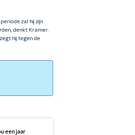
eriode zal hij zijn
orden, denkt Kramer.
 zegt hij tegen de
u een jaar