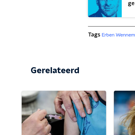
ge
Tags
Erben Wennem
Gerelateerd