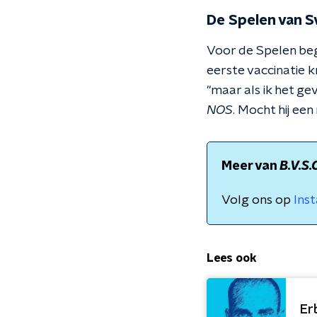
De Spelen van 
Voor de Spelen begin
eerste vaccinatie k
''maar als ik het ge
NOS
. Mocht hij een
Meer van
B.V.S.
Volg ons op
Ins
Lees ook
Er