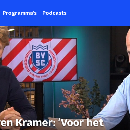
Programma's
Podcasts
n Kramer: 'Voor het