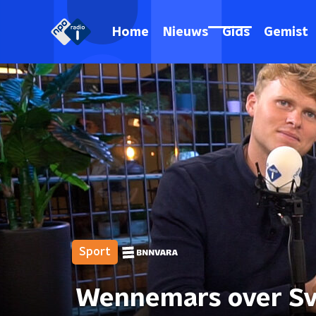
Home
Nieuws
Gids
Gemist
Sport
Wennemars over Sve