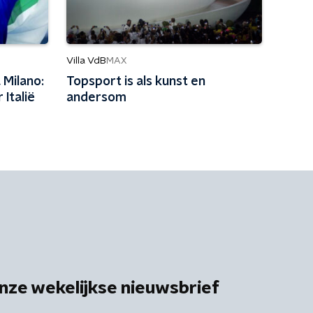
Villa VdB
MAX
 Milano:
Topsport is als kunst en
Italië
andersom
nze wekelijkse nieuwsbrief