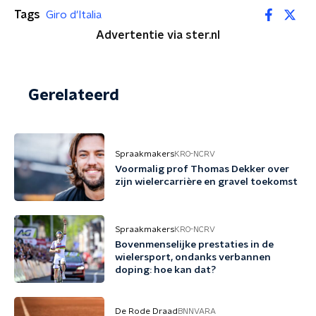
Tags
Giro d'Italia
Advertentie via ster.nl
Gerelateerd
Spraakmakers
KRO-NCRV
Voormalig prof Thomas Dekker over
zijn wielercarrière en gravel toekomst
Spraakmakers
KRO-NCRV
Bovenmenselijke prestaties in de
wielersport, ondanks verbannen
doping: hoe kan dat?
De Rode Draad
BNNVARA