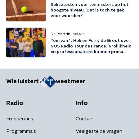
Seksetesten voor tennissters op het
hoogste niveau: 'Dat is toch te gek
voor woorden?'
De Perstribune
MAX
Tom van 't Hek en Ferry de Groot over
NOS Radio Tour de France: 'Vrolijkheid
en professionaliteit kunnen prima
samengaan'
Wie luistert
weet meer
Radio
Info
Frequenties
Contact
Programma's
Veelgestelde vragen