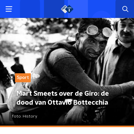
Sport
Mart Smeets over de Giro: de
dood van Ottavio Bottecchia
foto:
History