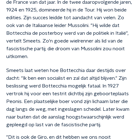
de France van dat jaar. In de twee daaropvolgende jaren,
1924 en 1925, domineerde hij in de Tour. Hij won beide
edities. Zijn succes leidde tot aandacht van velen. Zo
ook van de Italiaanse leider Mussolini. "Hij wilde dat
Bottecchia de posterboy werd van de politiek in Italië",
vertelt Smeets. Zo'n goede wielrenner als lid van de
fascistische partij; die droom van Mussolini zou nooit
uitkomen.
Smeets laat weten hoe Bottecchia daar destijds over
dacht: "Ik ben een socialist en zal dat altijd blijven." Zijn
beslissing werd Bottecchia mogelijk fataal. In 1927
vertrok hij voor een testrit dichtbij zijn geboorteplaats
Peonis. Een plaatselijke boer vond zijn lichaam later die
dag langs de weg, met ingeslagen schedel. Later kwam
naar buiten dat de aanslag hoogstwaarschijnlijk werd
gepleegd op last van de fascistische partij.
"Dit is ook de Giro, en dit hebben we ons nooit