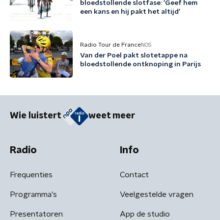
bloedstollende slotfase: 'Geef hem
een kans en hij pakt het altijd'
Radio Tour de France
NOS
Van der Poel pakt slotetappe na
bloedstollende ontknoping in Parijs
Wie luistert
weet meer
Radio
Info
Frequenties
Contact
Programma's
Veelgestelde vragen
Presentatoren
App de studio