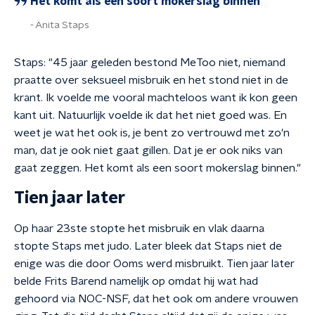
Het komt als een soort mokerslag binnen
Anita Staps
Staps: "45 jaar geleden bestond MeToo niet, niemand
praatte over seksueel misbruik en het stond niet in de
krant. Ik voelde me vooral machteloos want ik kon geen
kant uit. Natuurlijk voelde ik dat het niet goed was. En
weet je wat het ook is, je bent zo vertrouwd met zo'n
man, dat je ook niet gaat gillen. Dat je er ook niks van
gaat zeggen. Het komt als een soort mokerslag binnen."
Tien jaar later
Op haar 23ste stopte het misbruik en vlak daarna
stopte Staps met judo. Later bleek dat Staps niet de
enige was die door Ooms werd misbruikt. Tien jaar later
belde Frits Barend namelijk op omdat hij wat had
gehoord via NOC-NSF, dat het ook om andere vrouwen