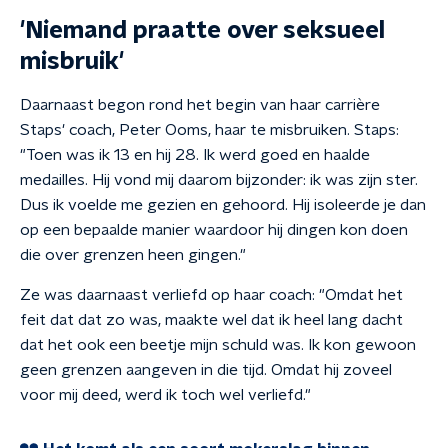
'Niemand praatte over seksueel
misbruik'
Daarnaast begon rond het begin van haar carrière
Staps' coach, Peter Ooms, haar te misbruiken. Staps:
"Toen was ik 13 en hij 28. Ik werd goed en haalde
medailles. Hij vond mij daarom bijzonder: ik was zijn ster.
Dus ik voelde me gezien en gehoord. Hij isoleerde je dan
op een bepaalde manier waardoor hij dingen kon doen
die over grenzen heen gingen."
Ze was daarnaast verliefd op haar coach: "Omdat het
feit dat dat zo was, maakte wel dat ik heel lang dacht
dat het ook een beetje mijn schuld was. Ik kon gewoon
geen grenzen aangeven in die tijd. Omdat hij zoveel
voor mij deed, werd ik toch wel verliefd."