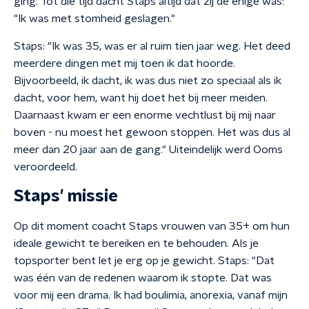
ging. Tot die tijd dacht Staps altijd dat zij de enige was:
"Ik was met stomheid geslagen."
Staps: "Ik was 35, was er al ruim tien jaar weg. Het deed
meerdere dingen met mij toen ik dat hoorde.
Bijvoorbeeld, ik dacht, ik was dus niet zo speciaal als ik
dacht, voor hem, want hij doet het bij meer meiden.
Daarnaast kwam er een enorme vechtlust bij mij naar
boven - nu moest het gewoon stoppen. Het was dus al
meer dan 20 jaar aan de gang." Uiteindelijk werd Ooms
veroordeeld.
Staps' missie
Op dit moment coacht Staps vrouwen van 35+ om hun
ideale gewicht te bereiken en te behouden. Als je
topsporter bent let je erg op je gewicht. Staps: "Dat
was één van de redenen waarom ik stopte. Dat was
voor mij een drama. Ik had boulimia, anorexia, vanaf mijn