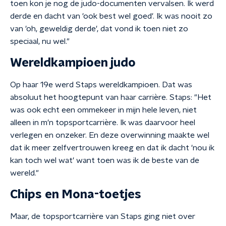
toen kon je nog de judo-documenten vervalsen. Ik werd
derde en dacht van 'ook best wel goed'. Ik was nooit zo
van 'oh, geweldig derde', dat vond ik toen niet zo
speciaal, nu wel."
Wereldkampioen judo
Op haar 19e werd Staps wereldkampioen. Dat was
absoluut het hoogtepunt van haar carrière. Staps: "Het
was ook echt een ommekeer in mijn hele leven, niet
alleen in m'n topsportcarrière. Ik was daarvoor heel
verlegen en onzeker. En deze overwinning maakte wel
dat ik meer zelfvertrouwen kreeg en dat ik dacht 'nou ik
kan toch wel wat' want toen was ik de beste van de
wereld."
Chips en Mona-toetjes
Maar, de topsportcarrière van Staps ging niet over