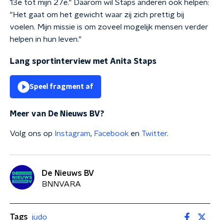
13e tot mijn 27e." Daarom wil Staps anderen ook helpen:
"Het gaat om het gewicht waar zij zich prettig bij
voelen. Mijn missie is om zoveel mogelijk mensen verder
helpen in hun leven."
Lang sportinterview met Anita Staps
Speel fragment af
Meer van De Nieuws BV?
Volg ons op
Instagram
,
Facebook
en
Twitter
.
De Nieuws BV
BNNVARA
Tags
judo