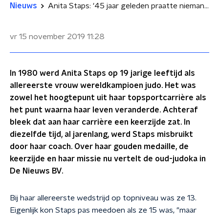
Nieuws
Anita Staps: '45 jaar geleden praatte niemand over seksueel misbruik'
vr 15 november 2019
11:28
In 1980 werd Anita Staps op 19 jarige leeftijd als
allereerste vrouw wereldkampioen judo. Het was
zowel het hoogtepunt uit haar topsportcarrière als
het punt waarna haar leven veranderde. Achteraf
bleek dat aan haar carrière een keerzijde zat. In
diezelfde tijd, al jarenlang, werd Staps misbruikt
door haar coach. Over haar gouden medaille, de
keerzijde en haar missie nu vertelt de oud-judoka in
De Nieuws BV.
Bij haar allereerste wedstrijd op topniveau was ze 13.
Eigenlijk kon Staps pas meedoen als ze 15 was, "maar