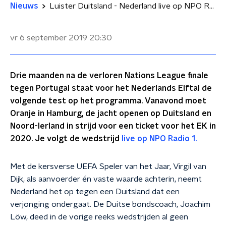
Nieuws
Luister Duitsland - Nederland live op NPO Radio 1
vr 6 september 2019
20:30
Drie maanden na de verloren Nations League finale
tegen Portugal staat voor het Nederlands Elftal de
volgende test op het programma. Vanavond moet
Oranje in Hamburg, de jacht openen op Duitsland en
Noord-Ierland in strijd voor een ticket voor het EK in
2020. Je volgt de wedstrijd
live op NPO Radio 1.
Met de kersverse UEFA Speler van het Jaar, Virgil van
Dijk, als aanvoerder én vaste waarde achterin, neemt
Nederland het op tegen een Duitsland dat een
verjonging ondergaat. De Duitse bondscoach, Joachim
Löw, deed in de vorige reeks wedstrijden al geen