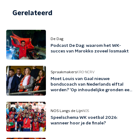
Gerelateerd
De Dag
Podcast De Dag: waarom het WK-
succes van Marokko zoveel losmaakt
Spraakmakers
KRO-NCRV
Moet Louis van Gaal nieuwe
bondscoach van Nederlands elftal
worden? 'Op inhoudelijke gronden een
no-brainer'
NOS Langs de Lijn
NOS
Speelschema WK voetbal 2026:
wanneer hoor je de finale?