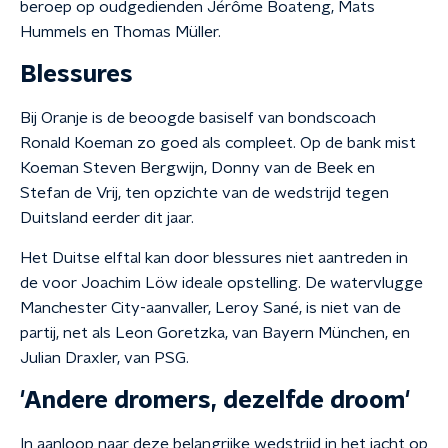
beroep op oudgedienden Jérôme Boateng, Mats
Hummels en Thomas Müller.
Blessures
Bij Oranje is de beoogde basiself van bondscoach
Ronald Koeman zo goed als compleet. Op de bank mist
Koeman Steven Bergwijn, Donny van de Beek en
Stefan de Vrij, ten opzichte van de wedstrijd tegen
Duitsland eerder dit jaar.
Het Duitse elftal kan door blessures niet aantreden in
de voor Joachim Löw ideale opstelling. De watervlugge
Manchester City-aanvaller, Leroy Sané, is niet van de
partij, net als Leon Goretzka, van Bayern München, en
Julian Draxler, van PSG.
'Andere dromers, dezelfde droom'
In aanloop naar deze belangrijke wedstrijd in het jacht op