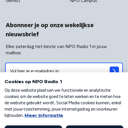
Gemist
NPO Campus
Abonneer je op onze wekelijkse
nieuwsbrief
Elke zaterdag het beste van NPO Radio 1 in jouw
mailbox
Algemene voorwaarden
Privacybeleid
Cookiebeleid