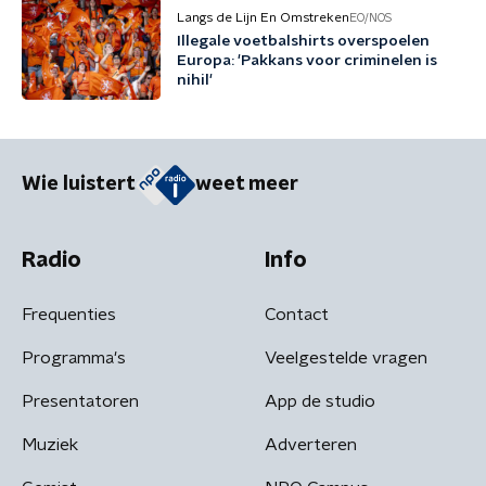
Langs de Lijn En Omstreken
EO/NOS
Illegale voetbalshirts overspoelen
Europa: 'Pakkans voor criminelen is
nihil'
Wie luistert
weet meer
Radio
Info
Frequenties
Contact
Programma's
Veelgestelde vragen
Presentatoren
App de studio
Muziek
Adverteren