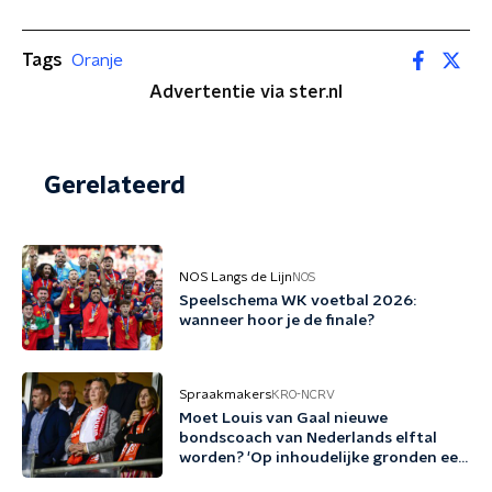
Tags
Oranje
Advertentie via ster.nl
Gerelateerd
NOS Langs de Lijn
NOS
Speelschema WK voetbal 2026:
wanneer hoor je de finale?
Spraakmakers
KRO-NCRV
Moet Louis van Gaal nieuwe
bondscoach van Nederlands elftal
worden? 'Op inhoudelijke gronden een
no-brainer'