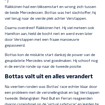
" }
Räikkönen had een bliksemstart en wrong zich tussen
de beide Mercedessen. Bottas was het slachtoffer; hij
viel terug naar de vierde plek achter Verstappen.
Daarna overdreef Räikkönen het. Hij viel meteen ook
Hamilton aan, hield de bocht niet en werd even later
door Verstappen met een fraaie manoeuvre
gepasseerd.
Bottas kon de mislukte start dankzij de power van de
geupdatete Mercedes snel goedmaken. Hij schoof nog
in de eerste ronde op naar de tweede positie.
Bottas valt uit en alles verandert
Na veertien ronden was Bottas' race echter klaar door
een probleem met de versnellingsbak en lag Verstappen
tweede. Belangrijker: Red Bull en Ferrari reageerden
daarop razendsnel op de 'virtual safetycar' en legden bij