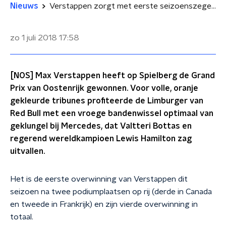
Nieuws
Verstappen zorgt met eerste seizoenszege voor Oranjefeest in Oostenrijk
zo 1 juli 2018
17:58
[NOS] Max Verstappen heeft op Spielberg de Grand
Prix van Oostenrijk gewonnen. Voor volle, oranje
gekleurde tribunes profiteerde de Limburger van
Red Bull met een vroege bandenwissel optimaal van
geklungel bij Mercedes, dat Valtteri Bottas en
regerend wereldkampioen Lewis Hamilton zag
uitvallen.
Het is de eerste overwinning van Verstappen dit
seizoen na twee podiumplaatsen op rij (derde in Canada
en tweede in Frankrijk) en zijn vierde overwinning in
totaal.