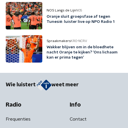
NOS Langs de Lijn
NOS
Oranje sluit groepsfase af tegen
Tunesië: luister live op NPO Radio 1
Spraakmakers
KRO-NCRV
Wakker blijven om in de bloedhete
nacht Oranje te kijken? 'Ons lichaam
kan er prima tegen'
Wie luistert
weet meer
Radio
Info
Frequenties
Contact