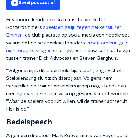
Speel podcast af
Feyenoord kende een dramatische week. De
Rotterdammers
speelden gelijk tegen hekkensluiter
Emmen
, de club plaatste op social media een noodkreet
waarin het de seizoenkaarthouders
vroeg om hun geld
niet terug te vragen
en er lijkt een nieuw conflict te zijn
tussen trainer Dick Advocaat en Steven Berghuis.
"Volgens mij is dit al een hele tijd kapot", zegt Elshoff.
Stekelenburg sluit zich daarbij aan. Volgens hem
verschillen de trainer en spelersgroep nog steeds van
mening over de manier waarop gespeeld moet worden.
"Waar de spelers vooruit willen, wil de trainer achteruit.
Het is op."
Bedelspeech
Algemeen directeur Mark Koevermans van Feyenoord