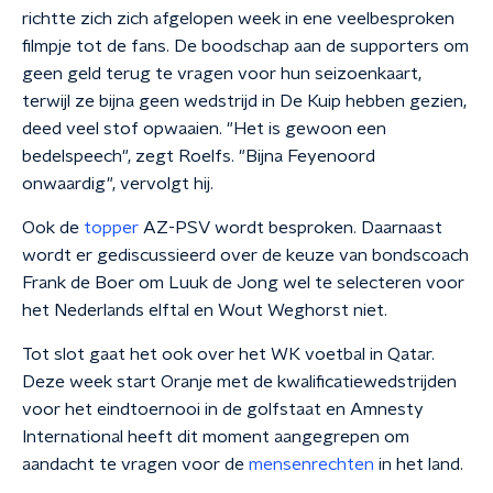
richtte zich zich afgelopen week in ene veelbesproken
filmpje tot de fans. De boodschap aan de supporters om
geen geld terug te vragen voor hun seizoenkaart,
terwijl ze bijna geen wedstrijd in De Kuip hebben gezien,
deed veel stof opwaaien. "Het is gewoon een
bedelspeech", zegt Roelfs. "Bijna Feyenoord
onwaardig", vervolgt hij.
Ook de
topper
AZ-PSV wordt besproken. Daarnaast
wordt er gediscussieerd over de keuze van bondscoach
Frank de Boer om Luuk de Jong wel te selecteren voor
het Nederlands elftal en Wout Weghorst niet.
Tot slot gaat het ook over het WK voetbal in Qatar.
Deze week start Oranje met de kwalificatiewedstrijden
voor het eindtoernooi in de golfstaat en Amnesty
International heeft dit moment aangegrepen om
aandacht te vragen voor de
mensenrechten
in het land.