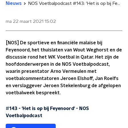
Nieuws
NOS Voetbalpodcast #143: 'Het is op bij Feyenoord'
ma 22 maart 2021
15:02
[NOS] De sportieve en financiële malaise bij
Feyenoord, het thuislaten van Wout Weghorst en de
discussie rond het WK Voetbal in Qatar. Het zijn de
hoofdonderwerpen in de NOS Voetbalpodcast,
waarin presentator Arno Vermeulen met
voetbalcommentatoren Jeroen Elshoff, Jan Roelfs
en verslaggever Jeroen Stekelenburg de afgelopen
voetbalweek bespreekt.
#143 - 'Het is op bij Feyenoord'
-
NOS
Voetbalpodcast