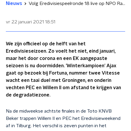
Nieuws
Volg Eredivisiespeelronde 18 live op NPO Radio 1
vr 22 januari 2021
18:51
We zijn officieel op de helft van het
Eredivisieseizoen. Zo voelt het niet, eind januari,
maar het door corona en een EK aangepaste
seizoen is nu doormidden. 'Winterkampioen' Ajax
gaat op bezoek bij Fortuna, nummer twee Vitesse
wacht een taai duel met Groningen, en onderin
vechten PEC en Willem II om afstand te krijgen van
de degradatiezone.
Na de midweekse achtste finales in de Toto KNVB
Beker trappen Willem II en PEC het Eredivisieweekend
af in Tilburg. Het verschil is zeven punten in het