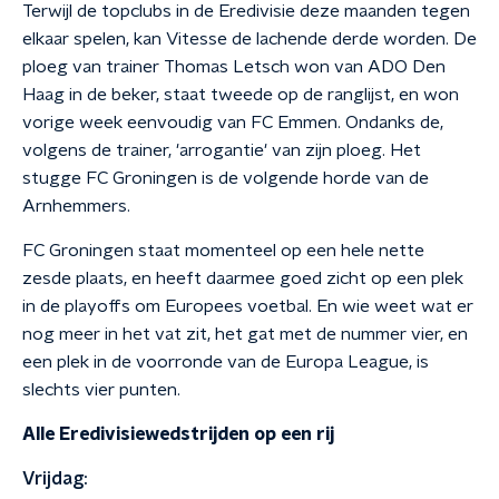
Terwijl de topclubs in de Eredivisie deze maanden tegen
elkaar spelen, kan Vitesse de lachende derde worden. De
ploeg van trainer Thomas Letsch won van ADO Den
Haag in de beker, staat tweede op de ranglijst, en won
vorige week eenvoudig van FC Emmen. Ondanks de,
volgens de trainer, 'arrogantie' van zijn ploeg. Het
stugge FC Groningen is de volgende horde van de
Arnhemmers.
FC Groningen staat momenteel op een hele nette
zesde plaats, en heeft daarmee goed zicht op een plek
in de playoffs om Europees voetbal. En wie weet wat er
nog meer in het vat zit, het gat met de nummer vier, en
een plek in de voorronde van de Europa League, is
slechts vier punten.
Alle Eredivisiewedstrijden op een rij
Vrijdag: