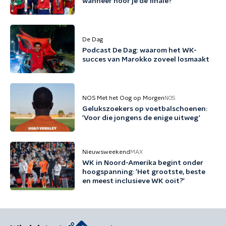
wanneer hoor je de finale?
De Dag
Podcast De Dag: waarom het WK-
succes van Marokko zoveel losmaakt
NOS Met het Oog op Morgen
NOS
Gelukszoekers op voetbalschoenen:
'Voor die jongens de enige uitweg'
Nieuwsweekend
MAX
WK in Noord-Amerika begint onder
hoogspanning: 'Het grootste, beste
en meest inclusieve WK ooit?'