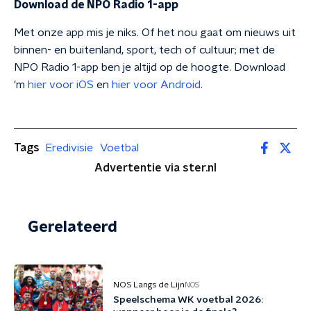
Download de NPO Radio 1-app
Met onze app mis je niks. Of het nou gaat om nieuws uit
binnen- en buitenland, sport, tech of cultuur; met de
NPO Radio 1-app ben je altijd op de hoogte. Download
'm
hier voor iOS
en
hier voor Android
.
Tags
Eredivisie
Voetbal
Advertentie via ster.nl
Gerelateerd
NOS Langs de Lijn
NOS
Speelschema WK voetbal 2026: