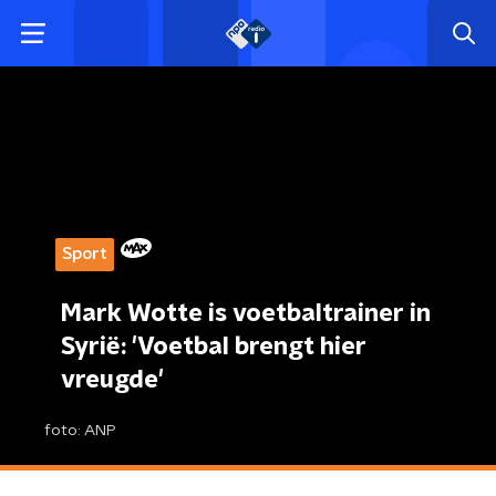
Sport
Mark Wotte is voetbaltrainer in
Syrië: 'Voetbal brengt hier
vreugde'
foto:
ANP