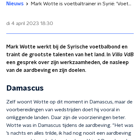
Nieuws
Mark Wotte is voetbaltrainer in Syrië: 'Voetbal brengt hier vreugde'
di 4 april 2023
18:30
Mark Wotte werkt bij de Syrische voetbalbond en
traint de grootste talenten van het land. In
Villa VdB
een gesprek over zijn werkzaamheden, de nasleep
van de aardbeving en zijn doelen.
Damascus
Zelf woont Wotte op dit moment in Damascus, maar de
voorbereidingen van wedstrijden doet hij vooral in
omliggende landen. Daar zijn de voorzieningen beter.
Wotte was in Damascus tijdens de aardbeving. "Het was
’s nachts en alles trilde, ik had nog nooit een aardbeving