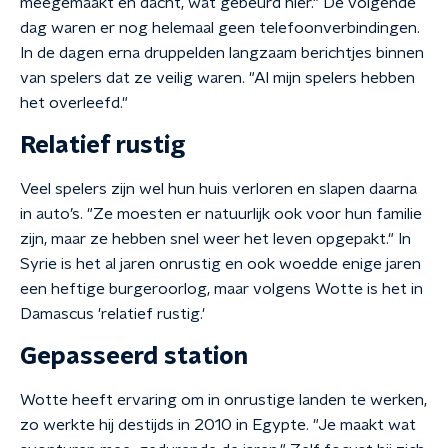
meegemaakt en dacht, wat gebeurd hier." De volgende
dag waren er nog helemaal geen telefoonverbindingen.
In de dagen erna druppelden langzaam berichtjes binnen
van spelers dat ze veilig waren. "Al mijn spelers hebben
het overleefd."
Relatief rustig
Veel spelers zijn wel hun huis verloren en slapen daarna
in auto’s. "Ze moesten er natuurlijk ook voor hun familie
zijn, maar ze hebben snel weer het leven opgepakt." In
Syrie is het al jaren onrustig en ook woedde enige jaren
een heftige burgeroorlog, maar volgens Wotte is het in
Damascus 'relatief rustig.'
Gepasseerd station
Wotte heeft ervaring om in onrustige landen te werken,
zo werkte hij destijds in 2010 in Egypte. "Je maakt wat