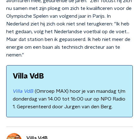
avonturen mee, gedurende de jaren." Zelf focust hij zich
nu samen met zijn ploeg om zich te kwalificeren voor de
Olympische Spelen van volgend jaar in Parijs. In
Nederland ziet hij zich ook niet snel terugkeren: "Ik heb
het gedaan, volg het Nederlandse voetbal op de voet…
Maar dat station ben ik gepasseerd. Ik heb niet meer de
energie om een baan als technisch directeur aan te
nemen."
Villa VdB
Villa VdB
(Omroep MAX) hoor je van maandag t/m
donderdag van 14.00 tot 16:00 uur op NPO Radio
1. Gepresenteerd door Jurgen van den Berg.
Villa VdB