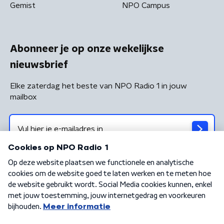
Gemist
NPO Campus
Abonneer je op onze wekelijkse
nieuwsbrief
Elke zaterdag het beste van NPO Radio 1 in jouw
mailbox
Algemene voorwaarden
Privacybeleid
Cookiebeleid