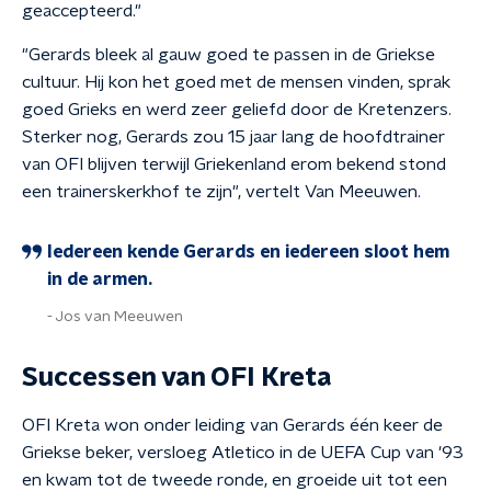
geaccepteerd."
"Gerards bleek al gauw goed te passen in de Griekse
cultuur. Hij kon het goed met de mensen vinden, sprak
goed Grieks en werd zeer geliefd door de Kretenzers.
Sterker nog, Gerards zou 15 jaar lang de hoofdtrainer
van OFI blijven terwijl Griekenland erom bekend stond
een trainerskerkhof te zijn", vertelt Van Meeuwen.
Iedereen kende Gerards en iedereen sloot hem
in de armen.
Jos van Meeuwen
Successen van OFI Kreta
OFI Kreta won onder leiding van Gerards één keer de
Griekse beker, versloeg Atletico in de UEFA Cup van '93
en kwam tot de tweede ronde, en groeide uit tot een