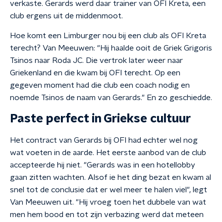
verkaste. Gerards werd daar trainer van OFI Kreta, een
club ergens uit de middenmoot.
Hoe komt een Limburger nou bij een club als OFI Kreta
terecht? Van Meeuwen: "Hij haalde ooit de Griek Grigoris
Tsinos naar Roda JC. Die vertrok later weer naar
Griekenland en die kwam bij OFI terecht. Op een
gegeven moment had die club een coach nodig en
noemde Tsinos de naam van Gerards." En zo geschiedde.
Paste perfect in Griekse cultuur
Het contract van Gerards bij OFI had echter wel nog
wat voeten in de aarde. Het eerste aanbod van de club
accepteerde hij niet. "Gerards was in een hotellobby
gaan zitten wachten. Alsof ie het ding bezat en kwam al
snel tot de conclusie dat er wel meer te halen viel", legt
Van Meeuwen uit. "Hij vroeg toen het dubbele van wat
men hem bood en tot zijn verbazing werd dat meteen