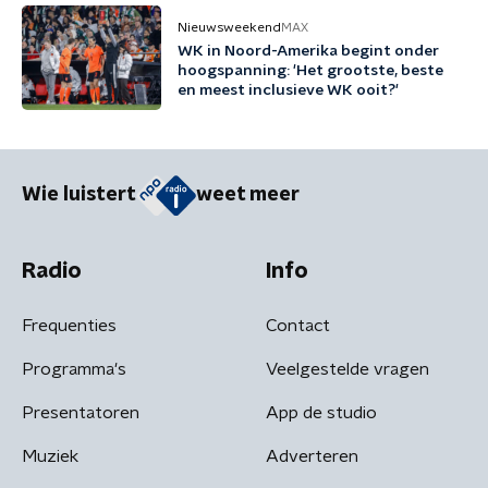
Nieuwsweekend
MAX
WK in Noord-Amerika begint onder
hoogspanning: 'Het grootste, beste
en meest inclusieve WK ooit?'
Wie luistert
weet meer
Radio
Info
Frequenties
Contact
Programma's
Veelgestelde vragen
Presentatoren
App de studio
Muziek
Adverteren