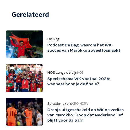
Gerelateerd
De Dag
Podcast De Dag: waarom het WK-
succes van Marokko zoveel losmaakt
NOS Langs de Lijn
NOS
Speelschema WK voetbal 2026:
wanneer hoor je de finale?
Spraakmakers
KRO-NCRV
Oranje uitgeschakeld op WK na verlies
van Marokko: 'Hoop dat Nederland lief
blijft voor Saibari'