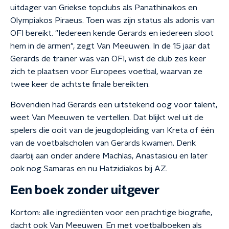
uitdager van Griekse topclubs als Panathinaikos en
Olympiakos Piraeus. Toen
was zijn status als adonis van
OFI bereikt. "Iedereen kende Gerards en iedereen sloot
hem in de armen", zegt Van Meeuwen. In de 15 jaar dat
Gerards de trainer was van OFI, wist de club zes keer
zich te plaatsen voor Europees voetbal, waarvan ze
twee keer de achtste finale bereikten.
Bovendien had Gerards een uitstekend oog voor talent,
weet Van Meeuwen te vertellen. Dat blijkt wel uit de
spelers die ooit van de jeugdopleiding van Kreta of één
van de voetbalscholen van Gerards kwamen. Denk
daarbij aan onder andere Machlas, Anastasiou en later
ook nog Samaras en nu Hatzidiakos bij AZ.
Een boek zonder uitgever
Kortom: alle ingrediënten voor een prachtige biografie,
dacht ook Van Meeuwen. En met voetbalboeken als