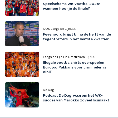
Speelschema WK voetbal 2026:
wanneer hoor je de finale?
NOS Langs de Lijn
NOS
Feyenoord krijgt bijna de helft van de
tegentreffers in het laatste kwartier
Langs de Lijn En Omstreken
EO/NOS
Illegale voetbalshirts overspoelen
Europa: 'Pakkans voor criminelen is
nihil'
De Dag
Podcast De Dag: waarom het WK-
succes van Marokko zoveel losmaakt