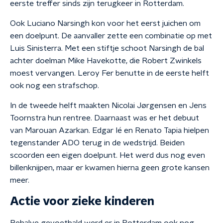
eerste treffer sinds zijn terugkeer in Rotterdam.
Ook Luciano Narsingh kon voor het eerst juichen om
een doelpunt. De aanvaller zette een combinatie op met
Luis Sinisterra. Met een stiftje schoot Narsingh de bal
achter doelman Mike Havekotte, die Robert Zwinkels
moest vervangen. Leroy Fer benutte in de eerste helft
ook nog een strafschop.
In de tweede helft maakten Nicolai Jørgensen en Jens
Toornstra hun rentree. Daarnaast was er het debuut
van Marouan Azarkan. Edgar Ié en Renato Tapia hielpen
tegenstander ADO terug in de wedstrijd. Beiden
scoorden een eigen doelpunt. Het werd dus nog even
billenknijpen, maar er kwamen hierna geen grote kansen
meer.
Actie voor zieke kinderen