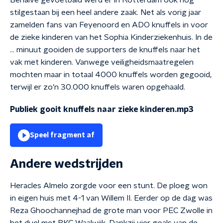
Behalve gevoetbald werd er in Rotterdam ook nog
stilgestaan bij een heel andere zaak. Net als vorig jaar
zamelden fans van Feyenoord en ADO knuffels in voor
de zieke kinderen van het Sophia Kinderziekenhuis. In de
... minuut gooiden de supporters de knuffels naar het
vak met kinderen. Vanwege veiligheidsmaatregelen
mochten maar in totaal 4000 knuffels worden gegooid,
terwijl er zo'n 30.000 knuffels waren opgehaald.
Publiek gooit knuffels naar zieke kinderen.mp3
Speel fragment af
Andere wedstrijden
Heracles Almelo zorgde voor een stunt. De ploeg won
in eigen huis met 4-1 van Willem II. Eerder op de dag was
Reza Ghoochannejhad de grote man voor PEC Zwolle in