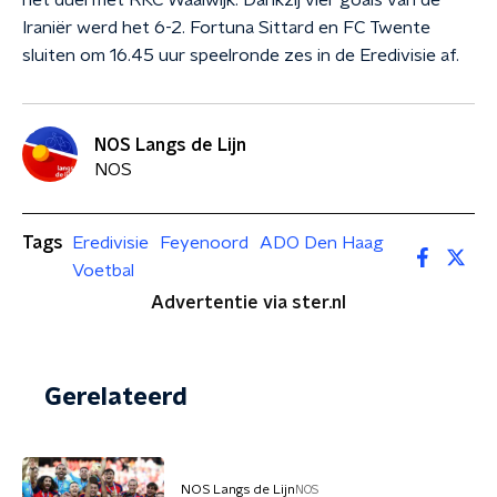
het duel met RKC Waalwijk. Dankzij vier goals van de
Iraniër werd het 6-2. Fortuna Sittard en FC Twente
sluiten om 16.45 uur speelronde zes in de Eredivisie af.
NOS Langs de Lijn
NOS
Tags
Eredivisie
Feyenoord
ADO Den Haag
Voetbal
Advertentie via ster.nl
Gerelateerd
NOS Langs de Lijn
NOS