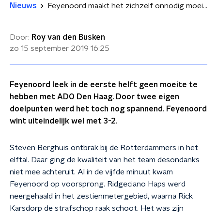
Nieuws
Feyenoord maakt het zichzelf onnodig moeilijk
Door:
Roy van den Busken
zo 15 september 2019
16:25
Feyenoord leek in de eerste helft geen moeite te
hebben met ADO Den Haag. Door twee eigen
doelpunten werd het toch nog spannend. Feyenoord
wint uiteindelijk wel met 3-2.
Steven Berghuis ontbrak bij de Rotterdammers in het
elftal. Daar ging de kwaliteit van het team desondanks
niet mee achteruit. Al in de vijfde minuut kwam
Feyenoord op voorsprong. Ridgeciano Haps werd
neergehaald in het zestienmetergebied, waarna Rick
Karsdorp de strafschop raak schoot. Het was zijn