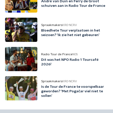
André van Duin en Ferry de Groot
schuiven aan in Radio Tour de France
Spraakmakers
KRO-NCRV
Bloedhete Tour verplaatsen in het
seizoen? 'Ik zie het niet gebeuren'
Radio Tour de France
NOS
Dit was het NPO Radio 1 Tourcafé
2026!
Spraakmakers
KRO-NCRV
Is de Tour de France te voorspelbaar
geworden? 'Met Pogačar viel niet te
sollen'