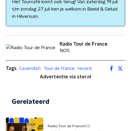
Het Tourcafé komt ook terug! Van zaterdag 19 juli
t/m zondag 27 juli ben je welkom in Beeld & Geluid
in Hilversum.
Radio Tour de France
NOS
Tags
Cavendish
Tour de france
record
Advertentie via ster.nl
Gerelateerd
Radio Tour de France
NOS