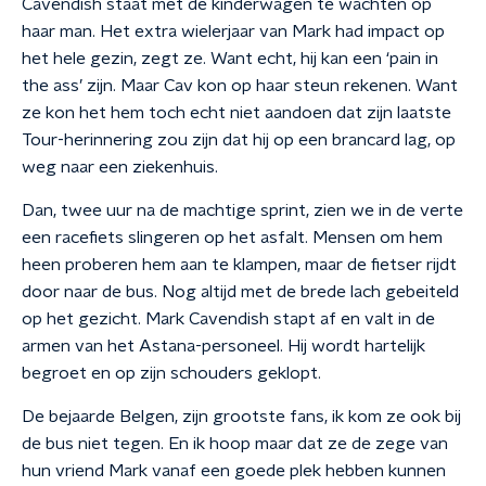
Cavendish staat met de kinderwagen te wachten op
haar man. Het extra wielerjaar van Mark had impact op
het hele gezin, zegt ze. Want echt, hij kan een ‘pain in
the ass’ zijn. Maar Cav kon op haar steun rekenen. Want
ze kon het hem toch echt niet aandoen dat zijn laatste
Tour-herinnering zou zijn dat hij op een brancard lag, op
weg naar een ziekenhuis.
Dan, twee uur na de machtige sprint, zien we in de verte
een racefiets slingeren op het asfalt. Mensen om hem
heen proberen hem aan te klampen, maar de fietser rijdt
door naar de bus. Nog altijd met de brede lach gebeiteld
op het gezicht. Mark Cavendish stapt af en valt in de
armen van het Astana-personeel. Hij wordt hartelijk
begroet en op zijn schouders geklopt.
De bejaarde Belgen, zijn grootste fans, ik kom ze ook bij
de bus niet tegen. En ik hoop maar dat ze de zege van
hun vriend Mark vanaf een goede plek hebben kunnen