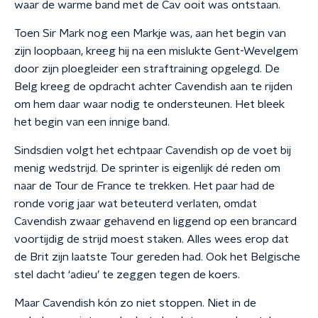
waar de warme band met de Cav ooit was ontstaan.
Toen Sir Mark nog een Markje was, aan het begin van
zijn loopbaan, kreeg hij na een mislukte Gent-Wevelgem
door zijn ploegleider een straftraining opgelegd. De
Belg kreeg de opdracht achter Cavendish aan te rijden
om hem daar waar nodig te ondersteunen. Het bleek
het begin van een innige band.
Sindsdien volgt het echtpaar Cavendish op de voet bij
menig wedstrijd. De sprinter is eigenlijk dé reden om
naar de Tour de France te trekken. Het paar had de
ronde vorig jaar wat beteuterd verlaten, omdat
Cavendish zwaar gehavend en liggend op een brancard
voortijdig de strijd moest staken. Alles wees erop dat
de Brit zijn laatste Tour gereden had. Ook het Belgische
stel dacht ‘adieu’ te zeggen tegen de koers.
Maar Cavendish kón zo niet stoppen. Niet in de