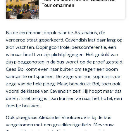
Tour omarmen
Na de ceremonie loop ik naar de Astanabus, die
verderop staat geparkeerd. Cavendish laat daar lang op
zich wachten. Dopingcontrole, persconferentie, een
winnaar heeft zo zijn plichtplegingen. Het geduld van
zijn ploeggenoten in de bus wordt op de proef gesteld.
Cees Bol komt even naar buiten om tegen een boom
sanitair te ontspannen. De zege van hun kopman is de
zege van de hele ploeg. Maar, benadrukt Bol, toch ook
vooral de klasse van Cavendish zelf. Hij hoopt maar dat
de Brit snel terug is. Dan kunnen ze naar het hotel, een
feestje bouwen.
Ook ploegbaas Alexander Vinokoerov is bij de bus
aangekomen met een goudkleurige fiets. Mevrouw