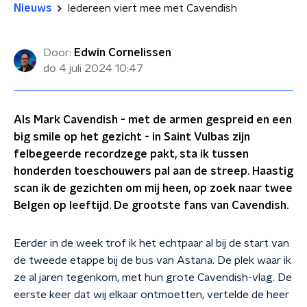
Nieuws
Iedereen viert mee met Cavendish
Door:
Edwin Cornelissen
do 4 juli 2024
10:47
Als Mark Cavendish - met de armen gespreid en een
big smile op het gezicht - in Saint Vulbas zijn
felbegeerde recordzege pakt, sta ik tussen
honderden toeschouwers pal aan de streep. Haastig
scan ik de gezichten om mij heen, op zoek naar twee
Belgen op leeftijd. De grootste fans van Cavendish.
Eerder in de week trof ik het echtpaar al bij de start van
de tweede etappe bij de bus van Astana. De plek waar ik
ze al jaren tegenkom, met hun grote Cavendish-vlag. De
eerste keer dat wij elkaar ontmoetten, vertelde de heer