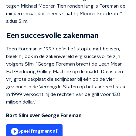
tegen Michael Moorer. Tien ronden lang is Foreman de
mindere, maar dan ineens slaat hij Moorer knock-out"
aldus Slim.
Een succesvolle zakenman
Toen Foreman in 1997 definitief stopte met boksen,
bleek hij ook in de zakenwereld erg succesvol te zijn
volgens Slim: "George Foreman bracht de Lean Mean
Fat-Reducing Grilling Machine op de markt. Dat is een
vrij grote bakplaat die schijnbaar bij één op de vier
gezinnen in de Verenigde Staten op het aanrecht staat.
In 1999 verkocht hij de rechten van de grill voor 130
miljoen dollar."
Bart Slim over George Foreman
Speel fragment af