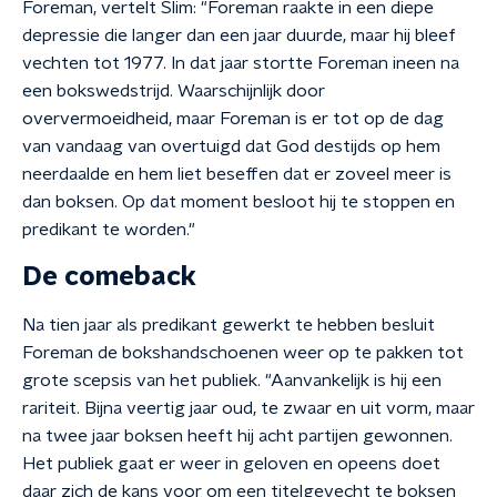
Foreman, vertelt Slim: "Foreman raakte in een diepe
depressie die langer dan een jaar duurde, maar hij bleef
vechten tot 1977. In dat jaar stortte Foreman ineen na
een bokswedstrijd. Waarschijnlijk door
oververmoeidheid, maar Foreman is er tot op de dag
van vandaag van overtuigd dat God destijds op hem
neerdaalde en hem liet beseffen dat er zoveel meer is
dan boksen. Op dat moment besloot hij te stoppen en
predikant te worden."
De comeback
Na tien jaar als predikant gewerkt te hebben besluit
Foreman de bokshandschoenen weer op te pakken tot
grote scepsis van het publiek. "Aanvankelijk is hij een
rariteit. Bijna veertig jaar oud, te zwaar en uit vorm, maar
na twee jaar boksen heeft hij acht partijen gewonnen.
Het publiek gaat er weer in geloven en opeens doet
daar zich de kans voor om een titelgevecht te boksen