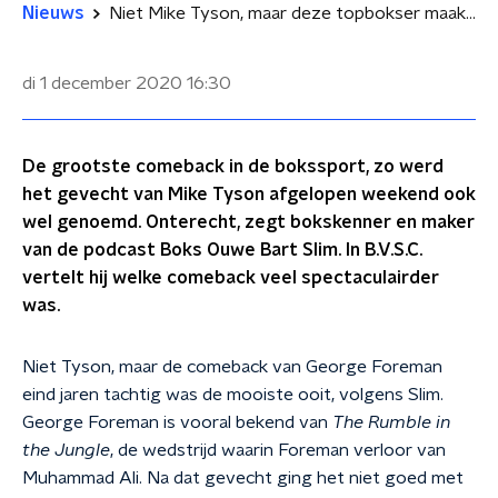
Nieuws
Niet Mike Tyson, maar deze topbokser maakte de mooiste comeback ooit
di 1 december 2020
16:30
De grootste comeback in de bokssport, zo werd
het gevecht van Mike Tyson afgelopen weekend ook
wel genoemd. Onterecht, zegt bokskenner en maker
van de podcast Boks Ouwe Bart Slim. In B.V.S.C.
vertelt hij welke comeback veel spectaculairder
was.
Niet Tyson, maar de comeback van George Foreman
eind jaren tachtig was de mooiste ooit, volgens Slim.
George Foreman is vooral bekend van
The Rumble in
the Jungle
, de wedstrijd waarin Foreman verloor van
Muhammad Ali. Na dat gevecht ging het niet goed met