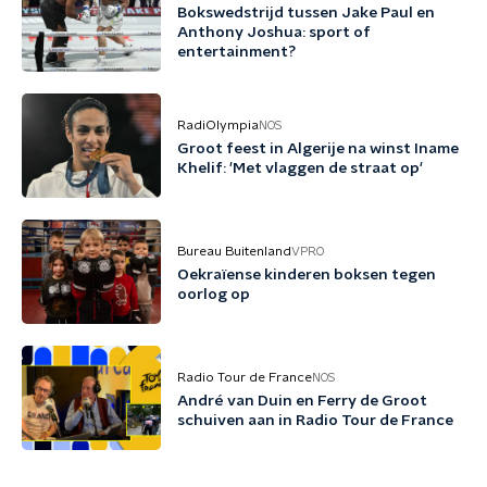
Bokswedstrijd tussen Jake Paul en
Anthony Joshua: sport of
entertainment?
RadiOlympia
NOS
Groot feest in Algerije na winst Iname
Khelif: 'Met vlaggen de straat op'
Bureau Buitenland
VPRO
Oekraïense kinderen boksen tegen
oorlog op
Radio Tour de France
NOS
André van Duin en Ferry de Groot
schuiven aan in Radio Tour de France