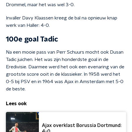
Drommel, maar het was wel 3-0.
Invaller Davy Klaassen kreeg de bal na opnieuw knap
werk van Haller: 4-0.
100e goal Tadic
Na een mooie pass van Perr Schuurs mocht ook Dusan
Tadic juichen. Het was zijn honderdste goal in de
Eredivisie. Daarmee werd het ook een evenaring van de
grootste score ooit in de klassieker. In 1958 werd het
0-5 bij PSV en in 1964 was Ajax in Amsterdam met 5-0
de beste.
Lees ook
Ajax overklast Borussia Dortmund:
4-0