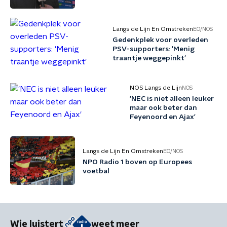
Langs de Lijn En Omstreken
EO/NOS
Gedenkplek voor overleden
PSV-supporters: 'Menig
traantje weggepinkt'
NOS Langs de Lijn
NOS
'NEC is niet alleen leuker
maar ook beter dan
Feyenoord en Ajax'
Langs de Lijn En Omstreken
EO/NOS
NPO Radio 1 boven op Europees
voetbal
Wie luistert
weet meer