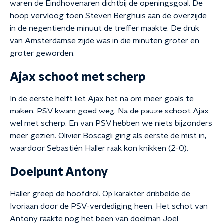
waren de Eindhovenaren dichtbij de openingsgoal. De
hoop vervloog toen Steven Berghuis aan de overzijde
in de negentiende minuut de treffer maakte. De druk
van Amsterdamse zijde was in die minuten groter en
groter geworden.
Ajax schoot met scherp
In de eerste helft liet Ajax het na om meer goals te
maken. PSV kwam goed weg. Na de pauze schoot Ajax
wel met scherp. En van PSV hebben we niets bijzonders
meer gezien. Olivier Boscagli ging als eerste de mist in,
waardoor Sebastién Haller raak kon knikken (2-0).
Doelpunt Antony
Haller greep de hoofdrol. Op karakter dribbelde de
Ivoriaan door de PSV-verdediging heen. Het schot van
Antony raakte nog het been van doelman Joël