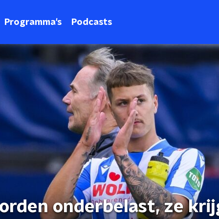
Programma's
Podcasts
worden onderbelast, ze kri