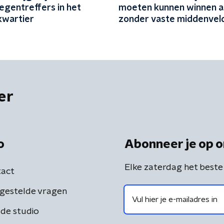
egentreffers in het
moeten kunnen winnen a
kwartier
zonder vaste middenveld
er
o
Abonneer je op o
Elke zaterdag het beste
act
gestelde vragen
de studio