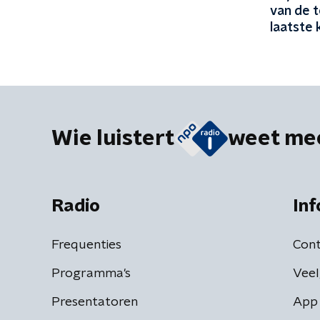
van de t
laatste 
Wie luistert
weet me
Radio
Inf
Frequenties
Cont
Programma's
Veel
Presentatoren
App 