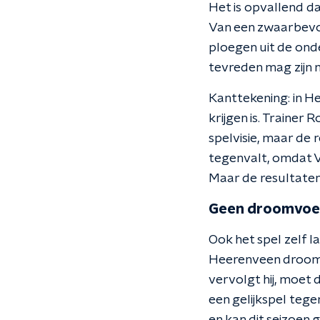
Het is opvallend d
Van een zwaarbevo
ploegen uit de ond
tevreden mag zijn m
Kanttekening: in He
krijgen is. Trainer 
spelvisie, maar de 
tegenvalt, omdat Va
Maar de resultaten
Geen droomvoe
Ook het spel zelf 
Heerenveen droomvo
vervolgt hij, moet
een gelijkspel tege