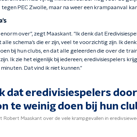
jd tegen PEC Zwolle, maar na weer een krampaanval kan h
a's
 enorm over", zegt Maaskant. "Ik denk dat Eredivisiesp
alle schema's die er zijn, veel te voorzichtig zijn. Ik d
en bij hun clubs, en dat alle geleerden die over de tra
zijn. Ik zie het eigenlijk bij iedereen; eredivisiespelers kr
minuten. Dat vind ik niet kunnen."
nk dat eredivisiespelers do
 te weinig doen bij hun clu
st Robert Maaskant over de vele krampgevallen in eredivsiewe