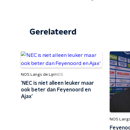
Gerelateerd
NOS Langs de Lijn
NOS
'NEC is niet alleen leuker maar
ook beter dan Feyenoord en
Ajax'
NOS Langs 
Feyenoor