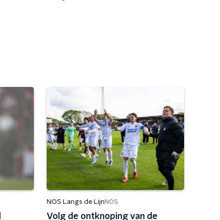
NOS Langs de Lijn
NOS
d
Volg de ontknoping van de