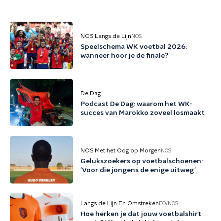
NOS Langs de Lijn
NOS
Speelschema WK voetbal 2026:
wanneer hoor je de finale?
De Dag
Podcast De Dag: waarom het WK-
succes van Marokko zoveel losmaakt
NOS Met het Oog op Morgen
NOS
Gelukszoekers op voetbalschoenen:
'Voor die jongens de enige uitweg'
Langs de Lijn En Omstreken
EO/NOS
Hoe herken je dat jouw voetbalshirt