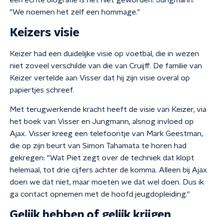
een echte biografie is het niet geworden. Jungmann:
"We noemen het zelf een hommage."
Keizers visie
Keizer had een duidelijke visie op voetbal, die in wezen
niet zoveel verschilde van die van Cruijff. De familie van
Keizer vertelde aan Visser dat hij zijn visie overal op
papiertjes schreef.
Met terugwerkende kracht heeft de visie van Keizer, via
het boek van Visser en Jungmann, alsnog invloed op
Ajax. Visser kreeg een telefoontje van Mark Geestman,
die op zijn beurt van Simon Tahamata te horen had
gekregen: "Wat Piet zegt over de techniek dat klopt
helemaal, tot drie cijfers achter de komma. Alleen bij Ajax
doen we dat niet, maar moeten we dat wel doen. Dus ik
ga contact opnemen met de hoofd jeugdopleiding."
Gelijk hebben of gelijk krijgen