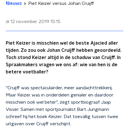
Nieuws
Piet Keizer versus Johan Cruijff
di 12 november 2019
15:15
Piet Keizer is misschien wel de beste Ajacied aller
tijden. Zo zou ook Johan Cruijff hebben geoordeeld.
Toch stond Keizer altijd in de schaduw van Cruijff. In
Spraakmakers vragen we ons af: wie van hen is de
betere voetballer?
"Cruijff was spectaculairder, meer aandachttrekkerij.
Maar Keizer was in onderdelen genialer en daardoor
misschien ook wel beter", zegt sportbiograaf Jaap
Visser. Samen met sportjournalist Bart Jungmann
schreef hij het boek
Keizer.
Dat toevallig tussen twee
uitgaven over Cruijff verschijnt.