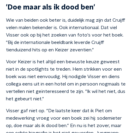
'Doe maar als ik dood ben'
Wie van beiden ook beter is, duidelijk mag zijn dat Cruijff
velen malen bekender is. Ook internationaal. Dat viel
Visser ook op bij het zoeken van foto's voor het boek.
"Bij de internationale beeldbank leverde Cruijff
tienduizend hits op en Keizer zeventien."
Voor Keizer is het altijd een bewuste keuze geweest
niet in de spotlights te treden. Hem strikken voor een
boek was niet eenvoudig. Hij nodigde Visser en diens
collega eens uit in een hotel om in persoon nogmaals te
vertellen niet geïnteresseerd te zijn. "Ik wil het niet, dus
het gebeurt niet."
Visser gaf niet op. "De laatste keer dat ik Piet om
medewerking vroeg voor een boek zei hij: sodemieter
op, doe maar als ik dood ben." En nu is het zover, maar