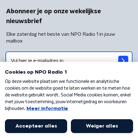
Abonneer je op onze wekelijkse
nieuwsbrief
Elke zaterdag het beste van NPO Radio 1 in jouw
mailbox
Algemene voorwaarden
Privacybeleid
Cookiebeleid