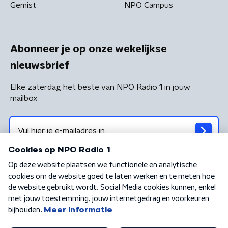
Gemist
NPO Campus
Abonneer je op onze wekelijkse
nieuwsbrief
Elke zaterdag het beste van NPO Radio 1 in jouw
mailbox
Algemene voorwaarden
Privacybeleid
Cookiebeleid