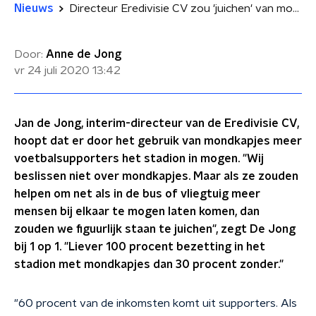
Nieuws
Directeur Eredivisie CV zou 'juichen' van mondkapjesplicht in stadions
Door:
Anne de Jong
vr 24 juli 2020
13:42
Jan de Jong, interim-directeur van de Eredivisie CV,
hoopt dat er door het gebruik van mondkapjes meer
voetbalsupporters het stadion in mogen. "Wij
beslissen niet over mondkapjes. Maar als ze zouden
helpen om net als in de bus of vliegtuig meer
mensen bij elkaar te mogen laten komen, dan
zouden we figuurlijk staan te juichen", zegt De Jong
bij 1 op 1. "Liever 100 procent bezetting in het
stadion met mondkapjes dan 30 procent zonder."
"60 procent van de inkomsten komt uit supporters. Als