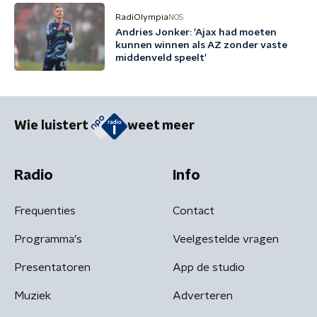
RadiOlympia
NOS
Andries Jonker: 'Ajax had moeten
kunnen winnen als AZ zonder vaste
middenveld speelt'
Wie luistert
weet meer
Radio
Info
Frequenties
Contact
Programma's
Veelgestelde vragen
Presentatoren
App de studio
Muziek
Adverteren