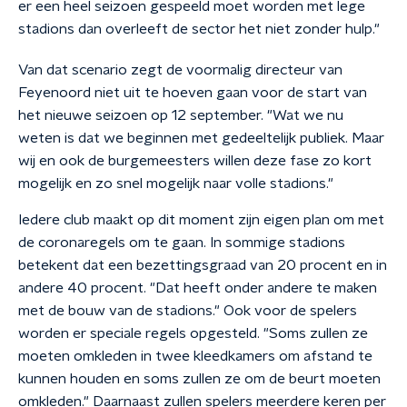
er een heel seizoen gespeeld moet worden met lege
stadions dan overleeft de sector het niet zonder hulp."
Van dat scenario zegt de voormalig directeur van
Feyenoord niet uit te hoeven gaan voor de start van
het nieuwe seizoen op 12 september. "Wat we nu
weten is dat we beginnen met gedeeltelijk publiek. Maar
wij en ook de burgemeesters willen deze fase zo kort
mogelijk en zo snel mogelijk naar volle stadions."
Iedere club maakt op dit moment zijn eigen plan om met
de coronaregels om te gaan. In sommige stadions
betekent dat een bezettingsgraad van 20 procent en in
andere 40 procent. "Dat heeft onder andere te maken
met de bouw van de stadions." Ook voor de spelers
worden er speciale regels opgesteld. "Soms zullen ze
moeten omkleden in twee kleedkamers om afstand te
kunnen houden en soms zullen ze om de beurt moeten
omkleden." Daarnaast zullen spelers meerdere keren per