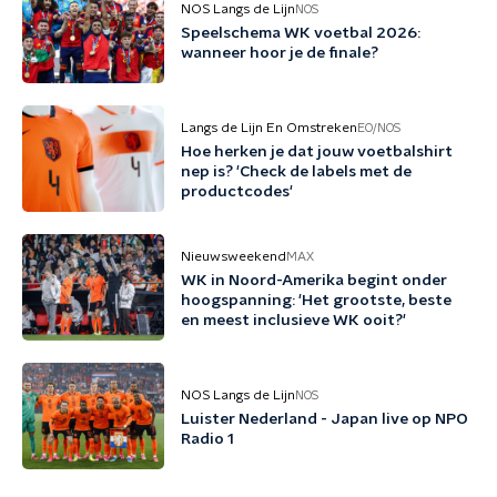
NOS Langs de Lijn
NOS
Speelschema WK voetbal 2026:
wanneer hoor je de finale?
Langs de Lijn En Omstreken
EO/NOS
Hoe herken je dat jouw voetbalshirt
nep is? 'Check de labels met de
productcodes'
Nieuwsweekend
MAX
WK in Noord-Amerika begint onder
hoogspanning: 'Het grootste, beste
en meest inclusieve WK ooit?'
NOS Langs de Lijn
NOS
Luister Nederland - Japan live op NPO
Radio 1