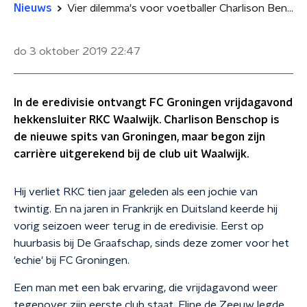
Nieuws
Vier dilemma's voor voetballer Charlison Benschop
do 3 oktober 2019
22:47
In de eredivisie ontvangt FC Groningen vrijdagavond
hekkensluiter RKC Waalwijk. Charlison Benschop is
de nieuwe spits van Groningen, maar begon zijn
carrière uitgerekend bij de club uit Waalwijk.
Hij verliet RKC tien jaar geleden als een jochie van
twintig. En na jaren in Frankrijk en Duitsland keerde hij
vorig seizoen weer terug in de eredivisie. Eerst op
huurbasis bij De Graafschap, sinds deze zomer voor het
'echie' bij FC Groningen.
Een man met een bak ervaring, die vrijdagavond weer
tegenover zijn eerste club staat. Eline de Zeeuw legde