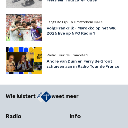
Fiets een Tourcafé-route
Langs de Lijn En Omstreken
EO/NOS
Volg Frankrijk - Marokko op het WK
2026 live op NPO Radio 1
Radio Tour de France
NOS
André van Duin en Ferry de Groot
schuiven aan in Radio Tour de France
Wie luistert
weet meer
Radio
Info