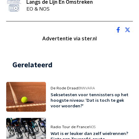
Langs de Lijn En Omstreken
EO & NOS
Advertentie via ster.nl
Gerelateerd
De Rode Draad
BNNVARA
Seksetesten voor tennissters op het
hoogste niveau: 'Dat is toch te gek
voor woorden?'
Radio Tour de France
NOS
Wat is er leuker dan zelf wielrennen?