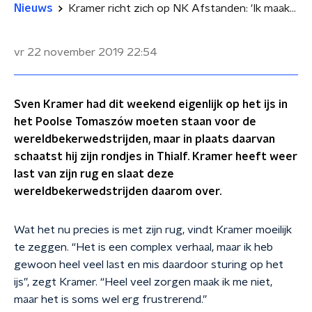
Nieuws
Kramer richt zich op NK Afstanden: 'Ik maak me geen zorgen'
vr 22 november 2019
22:54
Sven Kramer had dit weekend eigenlijk op het ijs in
het Poolse Tomaszów moeten staan voor de
wereldbekerwedstrijden, maar in plaats daarvan
schaatst hij zijn rondjes in Thialf. Kramer heeft weer
last van zijn rug en slaat deze
wereldbekerwedstrijden daarom over.
Wat het nu precies is met zijn rug, vindt Kramer moeilijk
te zeggen. “Het is een complex verhaal, maar ik heb
gewoon heel veel last en mis daardoor sturing op het
ijs”, zegt Kramer. “Heel veel zorgen maak ik me niet,
maar het is soms wel erg frustrerend.”