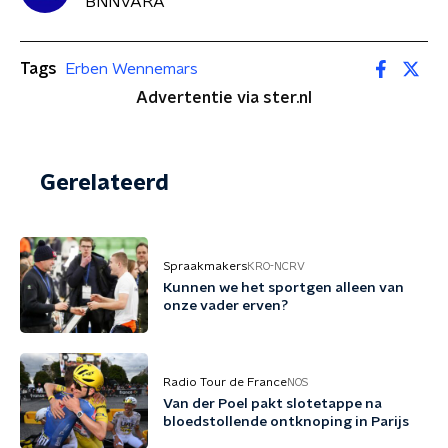
BNNVARA
Tags
Erben Wennemars
Advertentie via ster.nl
Gerelateerd
Spraakmakers
KRO-NCRV
Kunnen we het sportgen alleen van
onze vader erven?
Radio Tour de France
NOS
Van der Poel pakt slotetappe na
bloedstollende ontknoping in Parijs