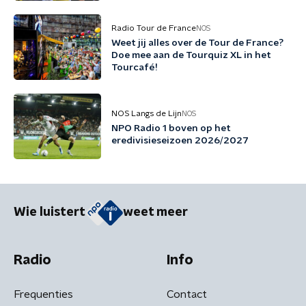
Radio Tour de France
NOS
Weet jij alles over de Tour de France?
Doe mee aan de Tourquiz XL in het
Tourcafé!
NOS Langs de Lijn
NOS
NPO Radio 1 boven op het
eredivisieseizoen 2026/2027
Wie luistert
weet meer
Radio
Info
Frequenties
Contact