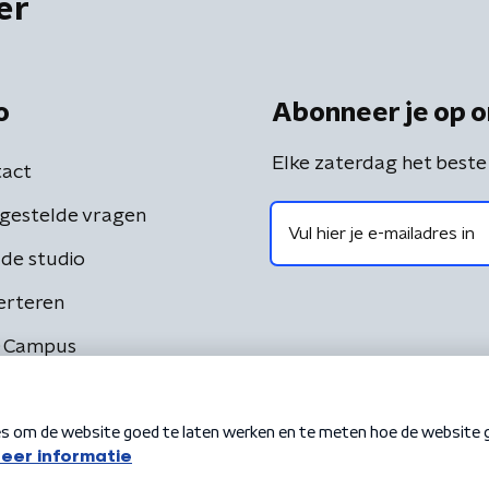
er
o
Abonneer je op o
Elke zaterdag het beste
act
gestelde vragen
de studio
erteren
 Campus