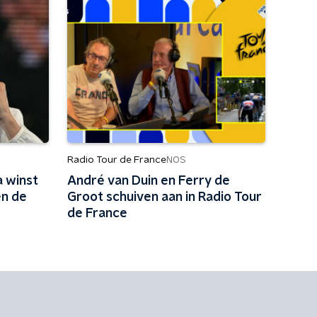
Radio Tour de France
NOS
a winst
André van Duin en Ferry de
en de
Groot schuiven aan in Radio Tour
de France