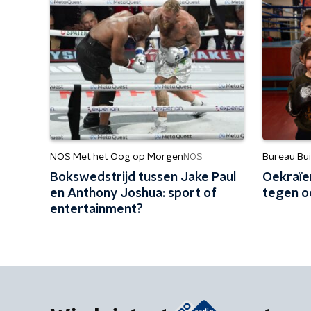
NOS Met het Oog op Morgen
Bureau Bu
NOS
Bokswedstrijd tussen Jake Paul
Oekraïe
en Anthony Joshua: sport of
tegen o
entertainment?