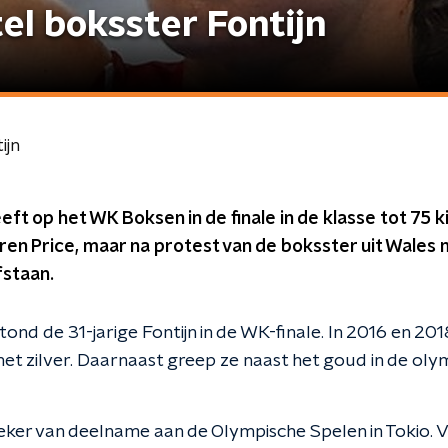
el boksster Fontijn
ijn
eft op het WK Boksen in de finale in de klasse tot 75 
n Price, maar na protest van de boksster uit Wales 
fstaan.
ond de 31-jarige Fontijn in de WK-finale. In 2016 en 20
 zilver. Daarnaast greep ze naast het goud in de olym
 zeker van deelname aan de Olympische Spelen in Tokio. 