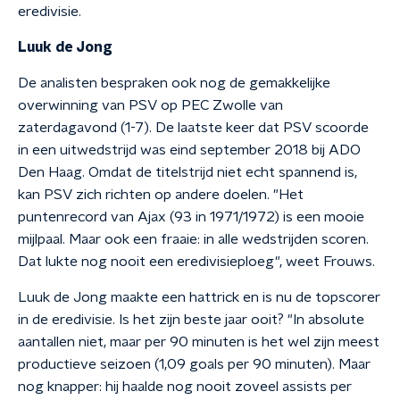
eredivisie.
Luuk de Jong
De analisten bespraken ook nog de gemakkelijke
overwinning van PSV op PEC Zwolle van
zaterdagavond (1-7). De laatste keer dat PSV scoorde
in een uitwedstrijd was eind september 2018 bij ADO
Den Haag. Omdat de titelstrijd niet echt spannend is,
kan PSV zich richten op andere doelen. "Het
puntenrecord van Ajax (93 in 1971/1972) is een mooie
mijlpaal. Maar ook een fraaie: in alle wedstrijden scoren.
Dat lukte nog nooit een eredivisieploeg", weet Frouws.
Luuk de Jong maakte een hattrick en is nu de topscorer
in de eredivisie. Is het zijn beste jaar ooit? "In absolute
aantallen niet, maar per 90 minuten is het wel zijn meest
productieve seizoen (1,09 goals per 90 minuten). Maar
nog knapper: hij haalde nog nooit zoveel assists per