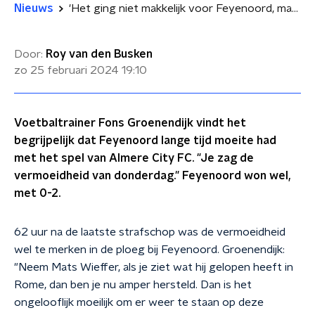
Nieuws
'Het ging niet makkelijk voor Feyenoord, maar dat is begrijpelijk'
Door:
Roy van den Busken
zo 25 februari 2024
19:10
Voetbaltrainer Fons Groenendijk vindt het
begrijpelijk dat Feyenoord lange tijd moeite had
met het spel van Almere City FC. "Je zag de
vermoeidheid van donderdag." Feyenoord won wel,
met 0-2.
62 uur na de laatste strafschop was de vermoeidheid
wel te merken in de ploeg bij Feyenoord. Groenendijk:
"Neem Mats Wieffer, als je ziet wat hij gelopen heeft in
Rome, dan ben je nu amper hersteld. Dan is het
ongelooflijk moeilijk om er weer te staan op deze