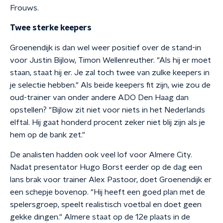
Frouws.
Twee sterke keepers
Groenendijk is dan wel weer positief over de stand-in
voor Justin Bijlow, Timon Wellenreuther. "Als hij er moet
staan, staat hij er. Je zal toch twee van zulke keepers in
je selectie hebben." Als beide keepers fit zijn, wie zou de
oud-trainer van onder andere ADO Den Haag dan
opstellen? "Bijlow zit niet voor niets in het Nederlands
elftal. Hij gaat honderd procent zeker niet blij zijn als je
hem op de bank zet."
De analisten hadden ook veel lof voor Almere City.
Nadat presentator Hugo Borst eerder op de dag een
lans brak voor trainer Alex Pastoor, doet Groenendijk er
een schepje bovenop. "Hij heeft een goed plan met de
spelersgroep, speelt realistisch voetbal en doet geen
gekke dingen." Almere staat op de 12e plaats in de