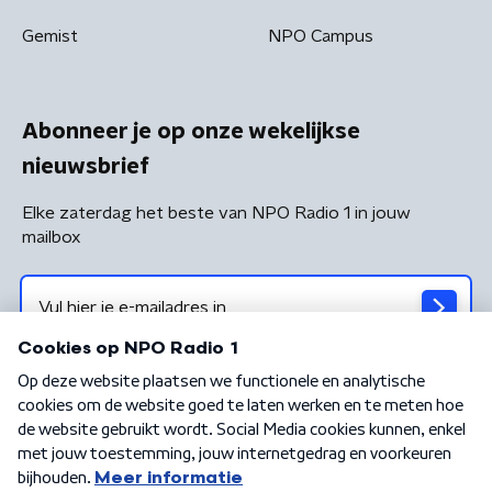
Gemist
NPO Campus
Abonneer je op onze wekelijkse
nieuwsbrief
Elke zaterdag het beste van NPO Radio 1 in jouw
mailbox
Algemene voorwaarden
Privacybeleid