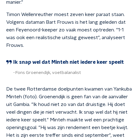
manier."
Timon Wellenreuther moest zeven keer paraat staan.
Volgens dataman Bart Frouws is het lang geleden dat
een Feyenoord-keeper zo vaak moest optreden. "1-1
was ook een realistische uitslag geweest", analyseert
Frouws.
Ik snap wel dat Minteh niet iedere keer speelt
Fons Groenendijk, voetbalanalist
De twee Rotterdamse doelpunten kwamen van Yankuba
Minteh (foto). Groenendijk is geen fan van de aanvaller
uit Gambia. "Ik houd niet zo van dat druistige. Hij doet
veel dingen die je niet verwacht. Ik snap wel dat hij niet
iedere keer speelt." Minteh maakte wel een prachtige
openingsgoal. "Hij was zijn rendement een beetje kwijt.
Het is zijn eerste treffer sinds eind september", weet