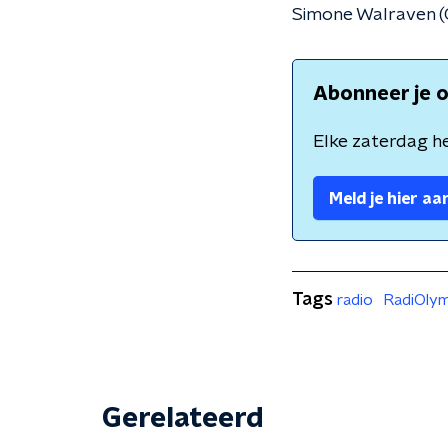
Simone Walraven (
Abonneer je o
Elke zaterdag he
Meld je hier aa
Tags
radio
RadiOlym
Gerelateerd