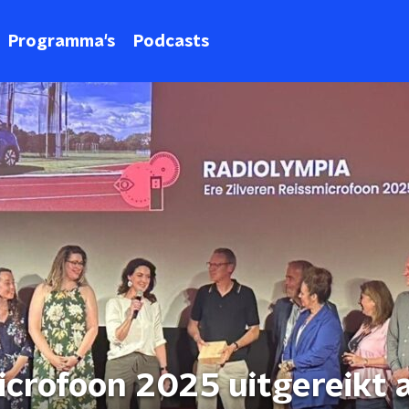
Programma's
Podcasts
icrofoon 2025 uitgereikt 