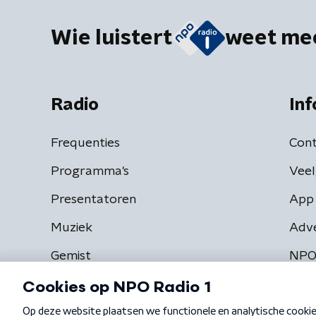
Wie luistert
weet me
Radio
Inf
Frequenties
Cont
Programma's
Veel
Presentatoren
App 
Muziek
Adv
Gemist
NPO