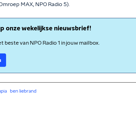
Omroep MAX, NPO Radio 5).
p onze wekelijkse nieuwsbrief!
t beste van NPO Radio 1 in jouw mailbox.
n
pia
ben liebrand