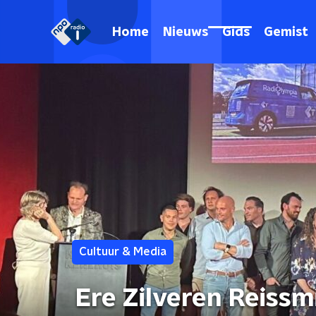
Home
Nieuws
Gids
Gemist
Cultuur & Media
Ere Zilveren Reissm