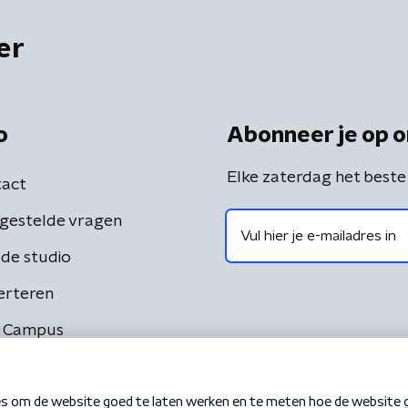
er
o
Abonneer je op o
Elke zaterdag het beste
act
gestelde vragen
de studio
erteren
 Campus