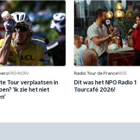
kers
Radio Tour de France
KRO-NCRV
NOS
te Tour verplaatsen in
Dit was het NPO Radio 1
oen? 'Ik zie het niet
Tourcafé 2026!
n'