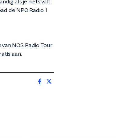
dig als je niets wilt
oad de NPO Radio 1
en van NOS Radio Tour
atis aan.