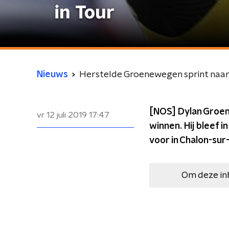
in Tour
Nieuws
Herstelde Groenewegen sprint naar 
[NOS] Dylan Groen
vr 12 juli 2019
17:47
winnen. Hij bleef 
voor in Chalon-sur
Om deze in