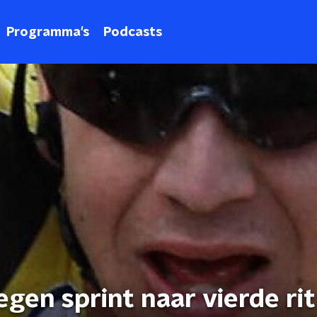
Programma's
Podcasts
gen sprint naar vierde ri