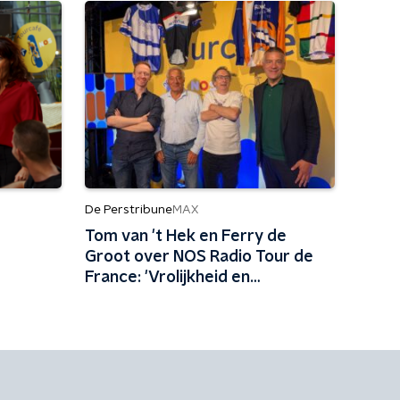
De Perstribune
MAX
Tom van 't Hek en Ferry de
Groot over NOS Radio Tour de
France: 'Vrolijkheid en
professionaliteit kunnen prima
samengaan'