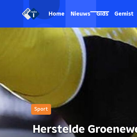
Home
Nieuws
Gids
Gemist
Sport
Herstelde Groenewe