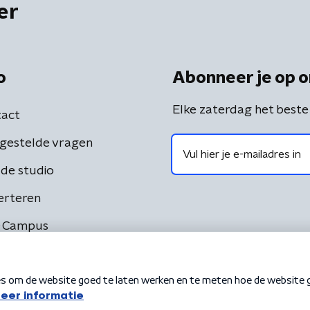
er
o
Abonneer je op o
Elke zaterdag het beste
act
gestelde vragen
de studio
erteren
 Campus