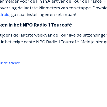
 aanmelden voor de Finish Alert van de Tour de France. Han
ioverslag de laatste kilometers van een etappe! Downl
droid
, ga naar instellingen en zet 'm aan!
ken in het NPO Radio 1 Tourcafé
 tijdens de laatste week van de Tour live de uitzending
in het enige echte NPO Radio 1 Tourcafé! Meld je hier gr
ur de france