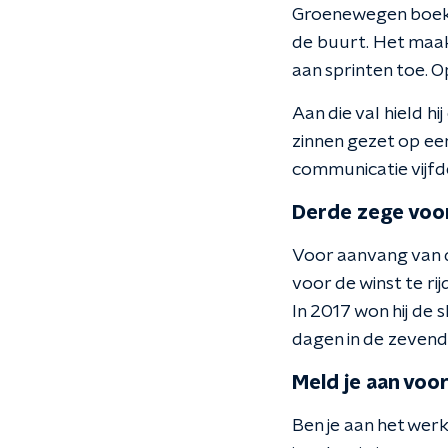
Groenewegen boekte
de buurt. Het maak
aan sprinten toe. O
Aan die val hield h
zinnen gezet op ee
communicatie vijfd
Derde zege voo
Voor aanvang van 
voor de winst te r
In 2017 won hij de 
dagen in de zevend
Meld je aan voor
Ben je aan het werk 