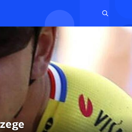
tzege