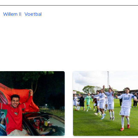
Willem II
Voetbal