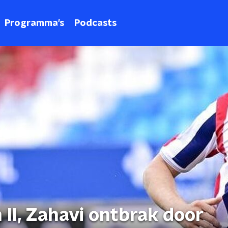
Programma's
Podcasts
II, Zahavi ontbrak door