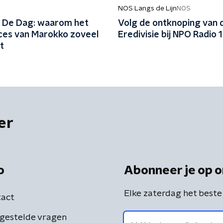
NOS Langs de Lijn
NOS
 De Dag: waarom het
Volg de ontknoping van 
es van Marokko zoveel
Eredivisie bij NPO Radio 1
t
er
o
Abonneer je op o
Elke zaterdag het beste
act
gestelde vragen