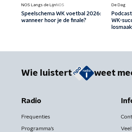
NOS Langs de Lijn
De Dag
NOS
Speelschema WK voetbal 2026:
Podcast
wanneer hoor je de finale?
WK-succ
losmaak
Wie luistert
weet me
Radio
Inf
Frequenties
Cont
Programma's
Veel