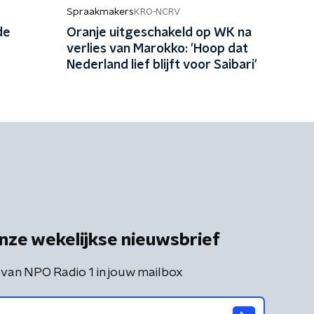
Spraakmakers
KRO-NCRV
de
Oranje uitgeschakeld op WK na
verlies van Marokko: 'Hoop dat
Nederland lief blijft voor Saibari'
nze wekelijkse nieuwsbrief
 van NPO Radio 1 in jouw mailbox