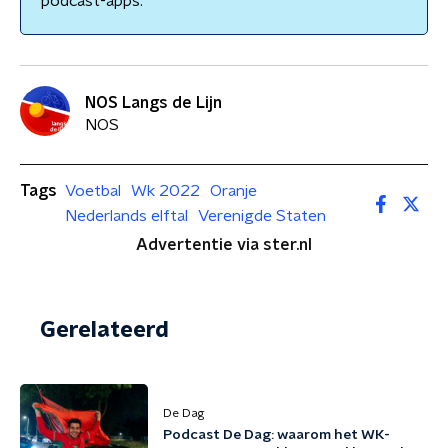
podcast-apps.
NOS Langs de Lijn
NOS
Tags
Voetbal
Wk 2022
Oranje
Nederlands elftal
Verenigde Staten
Advertentie via ster.nl
Gerelateerd
De Dag
Podcast De Dag: waarom het WK-