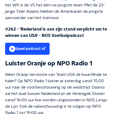
het WK is de VS het één-na-jongste team. Met de 23-
jarige Tyler Adams hebben de Amerikanen de jongste
aanvoerder van het toernooi.
#262 - 'Nederland is aan zijn stand verplicht om te
winnen van USA'
-
NOS Voetbalpodcast
Speel podcast af
Luister Oranje op NPO Radio 1
Weet Oranje ten koste van Team USA de kwartfinale te
halen? Op NPO Radio 1 luister je zaterdag vanaf 15:00
uur naar de voorbeschouwing op de wedstrijd. Daarna
zal het duel tussen Nederland en de Verenigde Staten
vanaf 16:00 uur live worden uitgezonden in
NOS Langs
de Lijn
. Ook de nabeschouwing is te volgen op NPO
Radio 1 tot 19:00 uur.