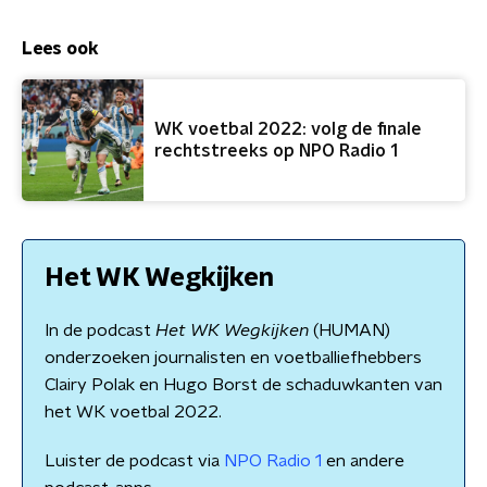
Lees ook
WK voetbal 2022: volg de finale
rechtstreeks op NPO Radio 1
Het WK Wegkijken
In de podcast
Het WK Wegkijken
(HUMAN)
onderzoeken journalisten en voetballiefhebbers
Clairy Polak en Hugo Borst de schaduwkanten van
het WK voetbal 2022.
Luister de podcast via
NPO Radio 1
en andere