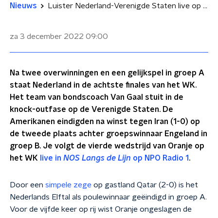
Nieuws
Luister Nederland-Verenigde Staten live op NPO Radio 1
za 3 december 2022
09:00
Na twee overwinningen en een gelijkspel in groep A
staat Nederland in de achtste finales van het WK.
Het team van bondscoach Van Gaal stuit in de
knock-outfase op de Verenigde Staten. De
Amerikanen eindigden na winst tegen Iran (1-0) op
de tweede plaats achter groepswinnaar Engeland in
groep B. Je volgt de vierde wedstrijd van Oranje op
het WK
live in
NOS Langs de Lijn
op NPO Radio 1
.
Door een
simpele zege
op gastland Qatar (2-0) is het
Nederlands Elftal als poulewinnaar geëindigd in groep A.
Voor de vijfde keer op rij wist Oranje ongeslagen de