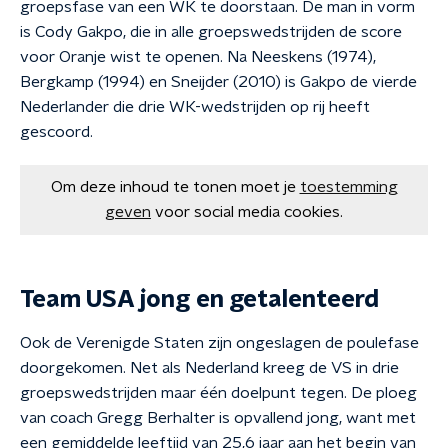
groepsfase van een WK te doorstaan. De man in vorm
is Cody Gakpo, die in alle groepswedstrijden de score
voor Oranje wist te openen. Na Neeskens (1974),
Bergkamp (1994) en Sneijder (2010) is Gakpo de vierde
Nederlander die drie WK-wedstrijden op rij heeft
gescoord.
Om deze inhoud te tonen moet je
toestemming
geven
voor social media cookies.
Team USA jong en getalenteerd
Ook de Verenigde Staten zijn ongeslagen de poulefase
doorgekomen. Net als Nederland kreeg de VS in drie
groepswedstrijden maar één doelpunt tegen. De ploeg
van coach Gregg Berhalter is opvallend jong, want met
een gemiddelde leeftijd van 25,6 jaar aan het begin van