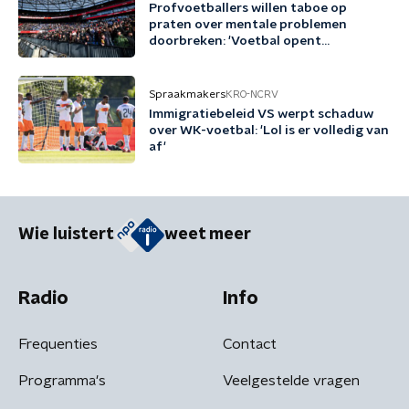
Profvoetballers willen taboe op
praten over mentale problemen
doorbreken: 'Voetbal opent
gesprekken'
Spraakmakers
KRO-NCRV
Immigratiebeleid VS werpt schaduw
over WK-voetbal: 'Lol is er volledig van
af'
Wie luistert
weet meer
Radio
Info
Frequenties
Contact
Programma's
Veelgestelde vragen