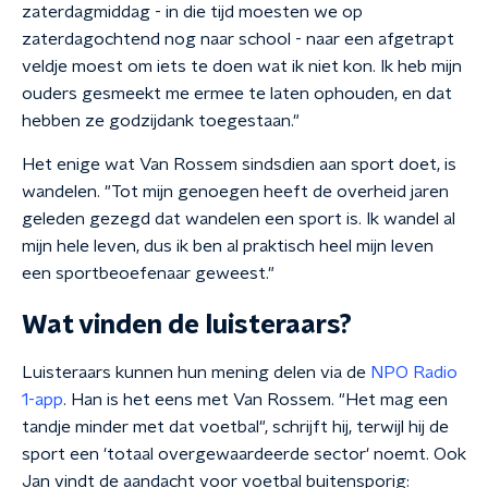
zaterdagmiddag - in die tijd moesten we op
zaterdagochtend nog naar school - naar een afgetrapt
veldje moest om iets te doen wat ik niet kon. Ik heb mijn
ouders gesmeekt me ermee te laten ophouden, en dat
hebben ze godzijdank toegestaan."
Het enige wat Van Rossem sindsdien aan sport doet, is
wandelen. "Tot mijn genoegen heeft de overheid jaren
geleden gezegd dat wandelen een sport is. Ik wandel al
mijn hele leven, dus ik ben al praktisch heel mijn leven
een sportbeoefenaar geweest."
Wat vinden de luisteraars?
Luisteraars kunnen hun mening delen via de
NPO Radio
1-app
. Han is het eens met Van Rossem. "Het mag een
tandje minder met dat voetbal", schrijft hij, terwijl hij de
sport een 'totaal overgewaardeerde sector' noemt. Ook
Jan vindt de aandacht voor voetbal buitensporig: