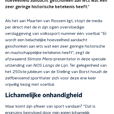
hoeveelheid aandacht geschonken aan iets wat een
zeer geringe historische betekenis heeft."
Als het aan Maarten van Rossem ligt, stopt de media
per direct met de in zijn ogen overvloedige
verslaggeving van volkssport nummer één: voetbal. "Er
wordt een belachelijke hoeveelheid aandacht
geschonken aan iets wat een zeer geringe historische
en maatschappelijke betekenis heeft", zegt de
afzwaaiend
Slimste Mens
-presentator in deze speciale
uitzending van
NOS Langs de Lijn
. Ter gelegenheid van
het 250ste jubileum van de Stelling van Borst houdt de
zelfbenoemd sporthater zich voor deze ene keer
vrijwillig bezig met voetbal.
Lichamelijke onhandigheid
Waar komt zijn afkeer van sport vandaan? "Dat is
enigszins beïnvloed door mijn eigen lichamelijk