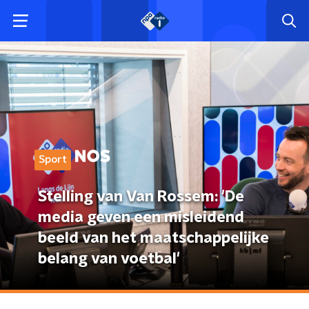
Sport
Stelling van Van Rossem: 'De
media geven een misleidend
beeld van het maatschappelijke
belang van voetbal'