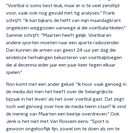
"Voetbal is soms best leuk, maar er is te veel zendtijd
voor, vaak ook nog gevuld met tig analyses." Frank
schrijft: "Ik kan bijkans de helft van mijn maandagkrant
ongelezen weggooien vanwege al die voetbalartikelen."
Sammie schrijft: "Maarten heeft gelijk. Voetbal en
andere sporten moeten naar een aparte radiozender.
Dan kunnen de armen van geest 24 uur per dag die
eindeloze herhalingen beluisteren van voetbalploegen
die al decennia ieder jaar een paar keer tegen elkaar
spelen."
Ron komt met een ander geluid: "Ik hoor vaak genoeg in
de media dat men het heeft over de 'belangrijkste
bijzaak in het leven' als het over voetbal gaat. Dat zegt
toch wel genoeg over hoe de media hierin staat? Ik vind
de mening van Maarten een beetje overdreven." Ook
Jenk is het niet met Van Rossem eens: "Sport is
gewoon ongelooflijk fijn, zowel om te doen als om te