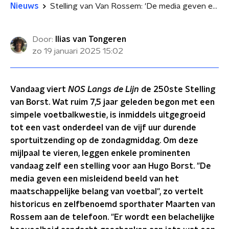
Nieuws
Stelling van Van Rossem: 'De media geven een misleidend beeld van het maatschappelijke belang van voetbal'
Door:
Ilias van Tongeren
zo 19 januari 2025
15:02
Vandaag viert
NOS Langs de Lijn
de 250ste Stelling
van Borst. Wat ruim 7,5 jaar geleden begon met een
simpele voetbalkwestie, is inmiddels uitgegroeid
tot een vast onderdeel van de vijf uur durende
sportuitzending op de zondagmiddag. Om deze
mijlpaal te vieren, leggen enkele prominenten
vandaag zelf een stelling voor aan Hugo Borst. "De
media geven een misleidend beeld van het
maatschappelijke belang van voetbal", zo vertelt
historicus en zelfbenoemd sporthater Maarten van
Rossem aan de telefoon. "Er wordt een belachelijke