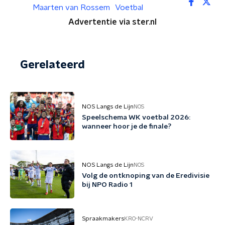
Maarten van Rossem
Voetbal
Advertentie via ster.nl
Gerelateerd
NOS Langs de Lijn
NOS
Speelschema WK voetbal 2026:
wanneer hoor je de finale?
NOS Langs de Lijn
NOS
Volg de ontknoping van de Eredivisie
bij NPO Radio 1
Spraakmakers
KRO-NCRV