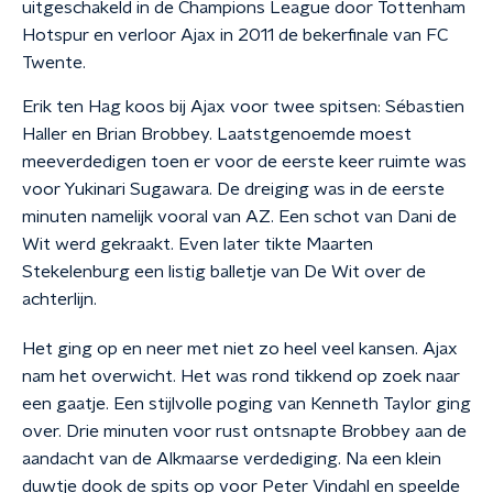
uitgeschakeld in de Champions League door Tottenham
Hotspur en verloor Ajax in 2011 de bekerfinale van FC
Twente.
Erik ten Hag koos bij Ajax voor twee spitsen: Sébastien
Haller en Brian Brobbey. Laatstgenoemde moest
meeverdedigen toen er voor de eerste keer ruimte was
voor Yukinari Sugawara. De dreiging was in de eerste
minuten namelijk vooral van AZ. Een schot van Dani de
Wit werd gekraakt. Even later tikte Maarten
Stekelenburg een listig balletje van De Wit over de
achterlijn.
Het ging op en neer met niet zo heel veel kansen. Ajax
nam het overwicht. Het was rond tikkend op zoek naar
een gaatje. Een stijlvolle poging van Kenneth Taylor ging
over. Drie minuten voor rust ontsnapte Brobbey aan de
aandacht van de Alkmaarse verdediging. Na een klein
duwtje dook de spits op voor Peter Vindahl en speelde