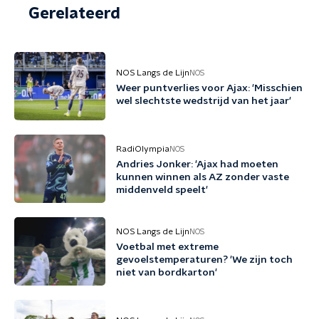
Gerelateerd
NOS Langs de Lijn
NOS
Weer puntverlies voor Ajax: 'Misschien
wel slechtste wedstrijd van het jaar'
RadiOlympia
NOS
Andries Jonker: 'Ajax had moeten
kunnen winnen als AZ zonder vaste
middenveld speelt'
NOS Langs de Lijn
NOS
Voetbal met extreme
gevoelstemperaturen? 'We zijn toch
niet van bordkarton'