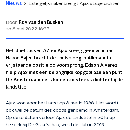
Nieuws
Late gelijkmaker brengt Ajax stapje dichter bij landstitel
Door:
Roy van den Busken
zo 8 mei 2022
16:37
Het duel tussen AZ en Ajax kreeg geen winnaar.
Hakon Evjen bracht de thuisploeg in Alkmaar in
vrijstaande positie op voorsprong. Edson Alvarez
hielp Ajax met een belangrijke kopgoal aan een punt.
De Amsterdammers komen zo steeds dichter bij de
landstitel.
Ajax won voor het laatst op 8 mei in 1966. Het wordt
ook wel de datum des doods genoemd in Amsterdam.
Op deze datum verloor Ajax de landstitel in 2016 op
bezoek bij De Graafschap, werd de club in 2019