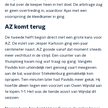
de bal over de keeper heen in het doel. De arbitrage zag
er geen overtreding in, waardoor Ajax met een
voorsprong de kleedkamer in ging.
AZ komt terug
De tweede helft begon direct met een grote kans voor
AZ. De inzet van Jesper Karlsson ging een paar
centimeter naast. AZ gooide vanaf dat moment steeds
meer vechtlust in de strijd. Een counter van de
thuisploeg kwam nog wat traag op gang. Vangelis
Pavlidis kon uiteindelijk niet genoeg vaart meegeven
aan de bal, waardoor Stekelenburg gemakkelijk kon
oprapen. Tien minuten later had Pavlidis meer geluk. Hij
hoefde alleen tegen een voorzet van Owen Wijndal aan
te lopen: 1-1. Het was de tiende assist van Wijndal dit
seizoen.