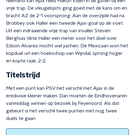
Niemand van Ajax hield Hakon Evjen in de gaten bij een
vrije trap. De vleugelspits ging goed met de kans om en
bracht AZ de 2-1 voorsprong. Aan de overzijde had na
Brobbey ook Haller een tweede Ajax-goal op de voet.
Uit een indraaiende vrije trap van invaller Steven
Berghuis tikte Haller een meter voor het doel over.
Edson Alvarez mocht wel juichen. De Mexicaan won het
kopduel uit een hoekschop van Wijndal, sprong hoger
en kopte raak: 2-2.
Titelstrijd
Met een punt kan PSV het verschil met Ajax in de
eredivisie kleiner maken. Dan moeten de Eindhovenaren
vanmiddag winnen op bezoek bij Feyenoord. Als dat
gebeurt is het verschil twee punten met nog twee
duels te gaan.