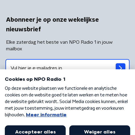
Abonneer je op onze wekelijkse
nieuwsbrief
Elke zaterdag het beste van NPO Radio 1 in jouw
mailbox
Algemene voorwaarden
Privacybeleid
Cookiebeleid