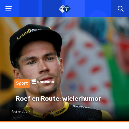
Sport
Roef en Route: wielerhumor
foto:
ANP