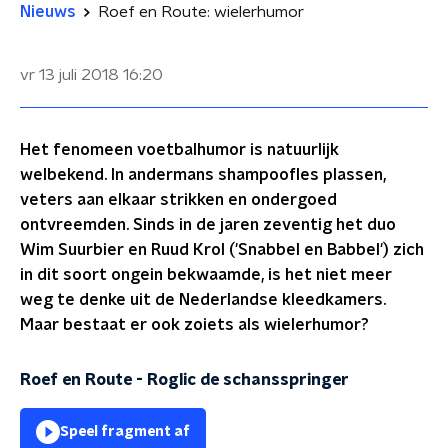
Nieuws
Roef en Route: wielerhumor
vr 13 juli 2018
16:20
Het fenomeen voetbalhumor is natuurlijk
welbekend. In andermans shampoofles plassen,
veters aan elkaar strikken en ondergoed
ontvreemden. Sinds in de jaren zeventig het duo
Wim Suurbier en Ruud Krol ('Snabbel en Babbel') zich
in dit soort ongein bekwaamde, is het niet meer
weg te denke uit de Nederlandse kleedkamers.
Maar bestaat er ook zoiets als wielerhumor?
Roef en Route - Roglic de schansspringer
Speel fragment af