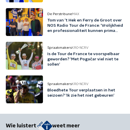
De Perstribune
MAX
Tom van 't Hek en Ferry de Groot over
NOS Radio Tour de France: 'Vrolijkheid
en professionaliteit kunnen prima
samengaan'
Spraakmakers
KRO-NCRV
Is de Tour de France te voorspelbaar
geworden? 'Met Pogačar viel niet te
sollen'
Spraakmakers
KRO-NCRV
Bloedhete Tour verplaatsen in het
seizoen? 'Ik zie het niet gebeuren'
Wie luistert
weet meer