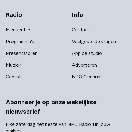
Radio
Info
Frequenties
Contact
Programma's
Veelgestelde vragen
Presentatoren
App de studio
Muziek
Adverteren
Gemist
NPO Campus
Abonneer je op onze wekelijkse
nieuwsbrief
Elke zaterdag het beste van NPO Radio 1 in jouw
mailbox