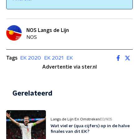
NOS Langs de Lijn
NOS
Tags
EK 2020
EK 2021
EK
Advertentie via ster.nl
Gerelateerd
Langs de Lijn En Omstreken
EO/NOS
Wat viel er (qua cijfers) op in de halve
finales van dit EK?