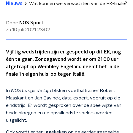
Nieuws
Wat kunnen we verwachten van de EK-finale?
Door:
NOS Sport
za 10 juli 2021
23:02
Vijftig wedstrijden zijn er gespeeld op dit EK, nog
één te gaan. Zondagavond wordt er om 21.00 uur
afgetrapt op Wembley. Engeland neemt het in de
finale 'in eigen huis' op tegen Italië.
In
NOS Langs de Lijn
blikken voetbaltrainer Robert
Maaskant en Jan Bavinck, data-expert, vooruit op die
eindstrijd. Er wordt gesproken over de speelwijze van
beide ploegen en de opvallendste spelers worden
uitgelicht.
Ook wordt er teruggekeken op de eerder gespeelde