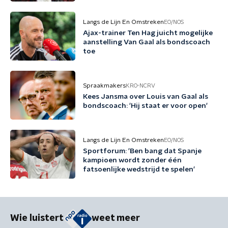
Langs de Lijn En Omstreken
EO/NOS
Ajax-trainer Ten Hag juicht mogelijke
aanstelling Van Gaal als bondscoach
toe
Spraakmakers
KRO-NCRV
Kees Jansma over Louis van Gaal als
bondscoach: 'Hij staat er voor open'
Langs de Lijn En Omstreken
EO/NOS
Sportforum: 'Ben bang dat Spanje
kampioen wordt zonder één
fatsoenlijke wedstrijd te spelen'
Wie luistert
weet meer