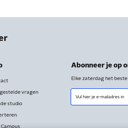
er
o
Abonneer je op o
Elke zaterdag het beste
act
gestelde vragen
de studio
erteren
 Campus