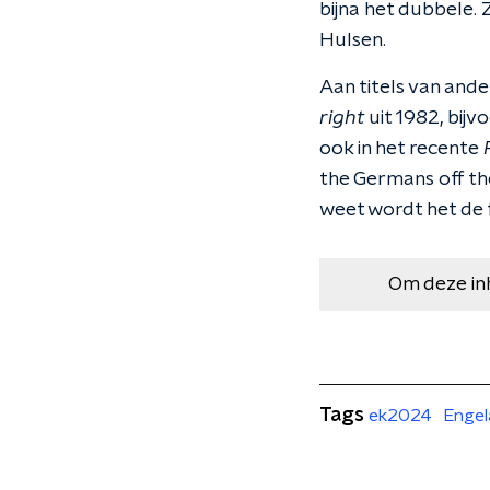
bijna het dubbele. 
Hulsen.
Aan titels van ande
right
uit 1982, bijv
ook in het recente
the Germans off th
weet wordt het de 
Om deze in
Tags
ek2024
Engel