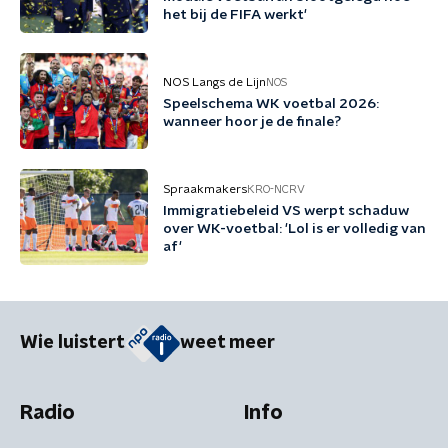
het bij de FIFA werkt'
NOS Langs de Lijn
NOS
Speelschema WK voetbal 2026:
wanneer hoor je de finale?
Spraakmakers
KRO-NCRV
Immigratiebeleid VS werpt schaduw
over WK-voetbal: 'Lol is er volledig van
af'
Wie luistert
weet meer
Radio
Info