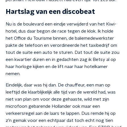
Hartslag van een discobeat
Nu is de boulevard een eindje verwijderd van het Kiwi-
hotel, dus daar begon de race tegen de klok. Ik holde
het Office du Tourisme binnen, de baliemedewerkster
pakte de telefoon en verordineerde het taxibedrijf om
tout de suite een auto te sturen. Dat tout de suite zou
een kwartier duren en in gedachten zag ik Betsy al op
haar horloge kijken en de lift naar haar hotelkamer
nemen.
Eindelijk, daar was hij dan. De chauffeur, een man op
leeftijd die klaarblijkelijk alle tijd van de wereld had, was
niet van plan om voor deze gehaaste, wild met zijn
microfoon gebarende Hollander ook maar een
verkeersregel aan de laars te lappen. Dus remde hij op
z’n gemak voor een echtpaar dat toch echt nog tien