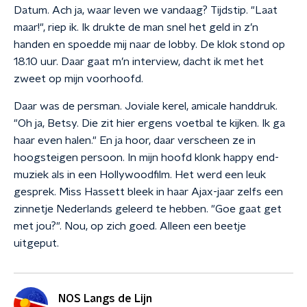
Datum. Ach ja, waar leven we vandaag? Tijdstip. "Laat
maar!", riep ik. Ik drukte de man snel het geld in z’n
handen en spoedde mij naar de lobby. De klok stond op
18.10 uur. Daar gaat m’n interview, dacht ik met het
zweet op mijn voorhoofd.
Daar was de persman. Joviale kerel, amicale handdruk.
"Oh ja, Betsy. Die zit hier ergens voetbal te kijken. Ik ga
haar even halen." En ja hoor, daar verscheen ze in
hoogsteigen persoon. In mijn hoofd klonk happy end-
muziek als in een Hollywoodfilm. Het werd een leuk
gesprek. Miss Hassett bleek in haar Ajax-jaar zelfs een
zinnetje Nederlands geleerd te hebben. "Goe gaat get
met jou?". Nou, op zich goed. Alleen een beetje
uitgeput.
NOS Langs de Lijn