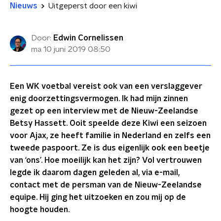
Nieuws
Uitgeperst door een kiwi
Door:
Edwin Cornelissen
ma 10 juni 2019
08:50
Een WK voetbal vereist ook van een verslaggever
enig doorzettingsvermogen. Ik had mijn zinnen
gezet op een interview met de Nieuw-Zeelandse
Betsy Hassett. Ooit speelde deze Kiwi een seizoen
voor Ajax, ze heeft familie in Nederland en zelfs een
tweede paspoort. Ze is dus eigenlijk ook een beetje
van ‘ons’. Hoe moeilijk kan het zijn? Vol vertrouwen
legde ik daarom dagen geleden al, via e-mail,
contact met de persman van de Nieuw-Zeelandse
equipe. Hij ging het uitzoeken en zou mij op de
hoogte houden.