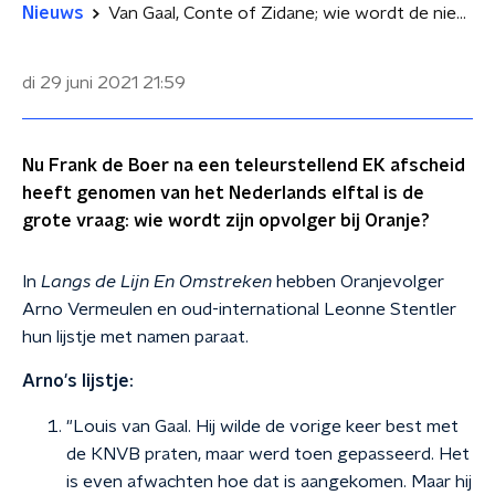
Nieuws
Van Gaal, Conte of Zidane; wie wordt de nieuwe bondscoach van Oranje?
di 29 juni 2021
21:59
Nu Frank de Boer na een teleurstellend EK afscheid
heeft genomen van het Nederlands elftal is de
grote vraag: wie wordt zijn opvolger bij Oranje?
In
Langs de Lijn En Omstreken
hebben Oranjevolger
Arno Vermeulen en oud-international Leonne Stentler
hun lijstje met namen paraat.
Arno's lijstje:
"Louis van Gaal. Hij wilde de vorige keer best met
de KNVB praten, maar werd toen gepasseerd. Het
is even afwachten hoe dat is aangekomen. Maar hij