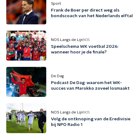
Sport
Frank de Boer per direct weg als
bondscoach van het Nederlands elftal
NOS Langs de Lijn
NOS
Speelschema WK voetbal 2026:
wanneer hoor je de finale?
De Dag
Podcast De Dag: waarom het WK-
succes van Marokko zoveel losmaakt
NOS Langs de Lijn
NOS
Volg de ontknoping van de Eredivisie
bij NPO Radio 1