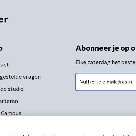
er
o
Abonneer je op o
Elke zaterdag het beste
act
gestelde vragen
de studio
erteren
 Campus