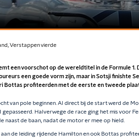
and, Verstappen vierde
emt een voorschot op de wereldtitel in de Formule 1.
oureurs een goede vorm zijn, maar in Sotsji finishte Se
ri Bottas profiteerden met de eerste en tweede plaat
ht van pole beginnen. Al direct bij de start werd de Mo
gepasseerd. Halverwege de race ging het mis voor Fer
de naast de baan, nadat de motor er mee op hield.
an de leiding rijdende Hamilton en ook Bottas profite