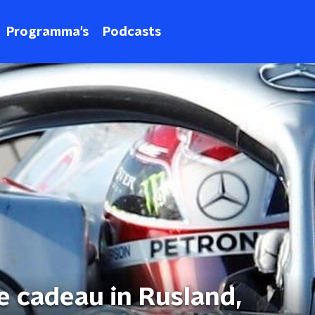
Programma's
Podcasts
e cadeau in Rusland,