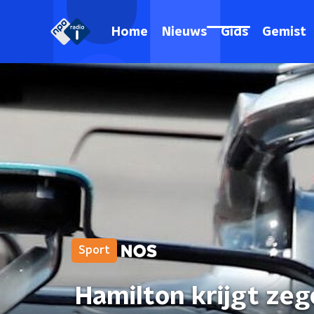
Home
Nieuws
Gids
Gemist
Sport
Hamilton krijgt zeg