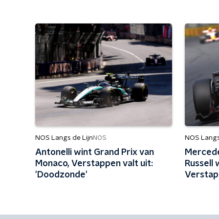
NOS Langs de Lijn
NOS Langs 
NOS
Antonelli wint Grand Prix van
Merced
Monaco, Verstappen valt uit:
Russell 
'Doodzonde'
Verstap
'Kwam a
finish'