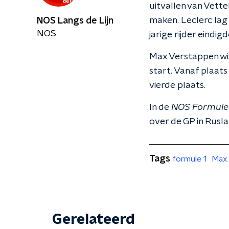
uitvallen van Vette
maken. Leclerc lag
NOS Langs de Lijn
NOS
jarige rijder eindig
Max Verstappen wis
start. Vanaf plaats
vierde plaats.
In de
NOS Formule
over de GP in Rusla
Tags
formule 1
Max 
Gerelateerd