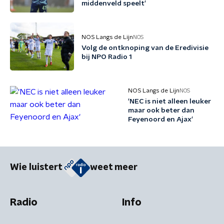
middenveld speelt'
NOS Langs de Lijn
NOS
Volg de ontknoping van de Eredivisie
bij NPO Radio 1
NOS Langs de Lijn
NOS
'NEC is niet alleen leuker
maar ook beter dan
Feyenoord en Ajax'
Wie luistert
weet meer
Radio
Info