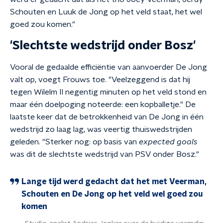
Schouten en Luuk de Jong op het veld staat, het wel
goed zou komen."
'Slechtste wedstrijd onder Bosz'
Vooral de gedaalde efficiëntie van aanvoerder De Jong
valt op, voegt Frouws toe. "Veelzeggend is dat hij
tegen Wilelm II negentig minuten op het veld stond en
maar één doelpoging noteerde: een kopballetje." De
laatste keer dat de betrokkenheid van De Jong in één
wedstrijd zo laag lag, was veertig thuiswedstrijden
geleden. "Sterker nog: op basis van
expected goals
was dit de slechtste wedstrijd van PSV onder Bosz."
Lange tijd werd gedacht dat het met Veerman,
Schouten en De Jong op het veld wel goed zou
komen