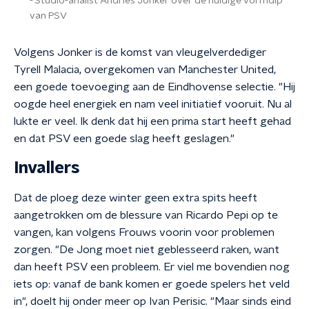
Studio-analist Andries Jonker over de huidige vormdip
van PSV
Volgens Jonker is de komst van vleugelverdediger
Tyrell Malacia, overgekomen van Manchester United,
een goede toevoeging aan de Eindhovense selectie. "Hij
oogde heel energiek en nam veel initiatief vooruit. Nu al
lukte er veel. Ik denk dat hij een prima start heeft gehad
en dat PSV een goede slag heeft geslagen."
Invallers
Dat de ploeg deze winter geen extra spits heeft
aangetrokken om de blessure van Ricardo Pepi op te
vangen, kan volgens Frouws voorin voor problemen
zorgen. "De Jong moet niet geblesseerd raken, want
dan heeft PSV een probleem. Er viel me bovendien nog
iets op: vanaf de bank komen er goede spelers het veld
in", doelt hij onder meer op Ivan Perisic. "Maar sinds eind