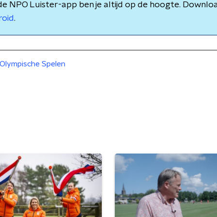
de NPO Luister-app ben je altijd op de hoogte. Downlo
roid
.
Olympische Spelen