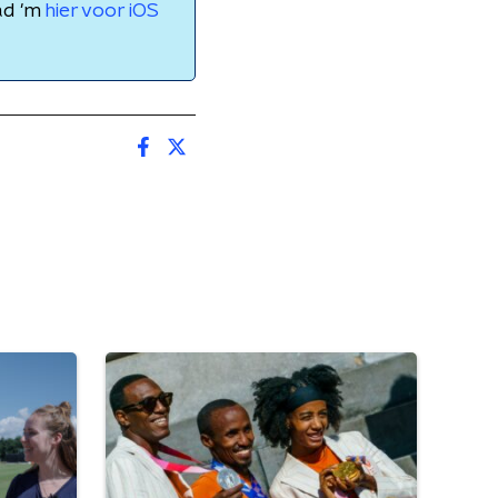
ad 'm
hier voor iOS