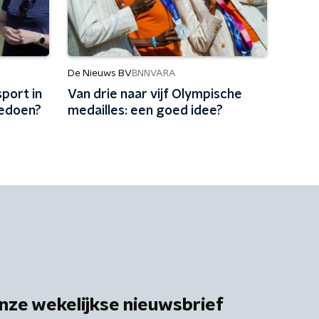
De Nieuws BV
BNNVARA
port in
Van drie naar vijf Olympische
edoen?
medailles: een goed idee?
nze wekelijkse nieuwsbrief