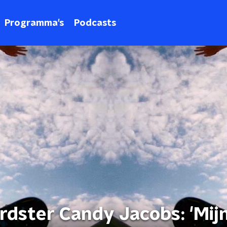
Programma's
Podcasts
rdster Candy Jacobs: 'Mij