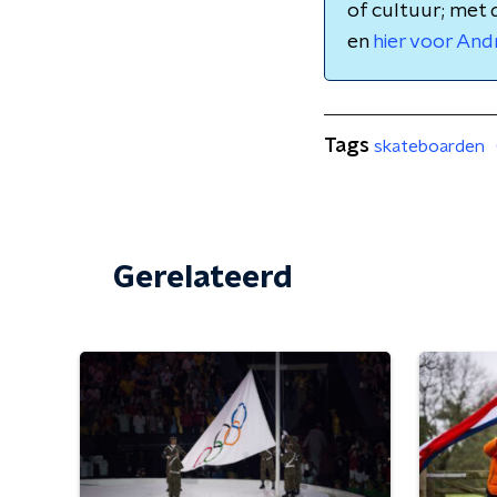
of cultuur; met 
en
hier voor And
Tags
skateboarden
Gerelateerd