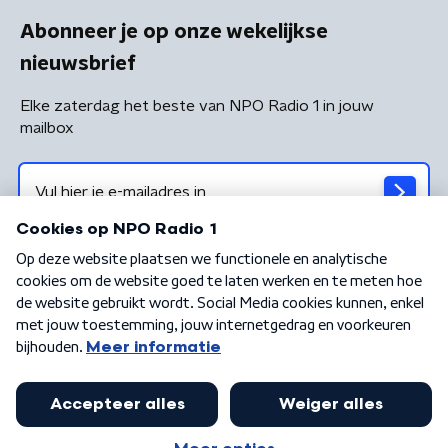
Abonneer je op onze wekelijkse
nieuwsbrief
Elke zaterdag het beste van NPO Radio 1 in jouw
mailbox
Algemene voorwaarden
Privacybeleid
Cookiebeleid