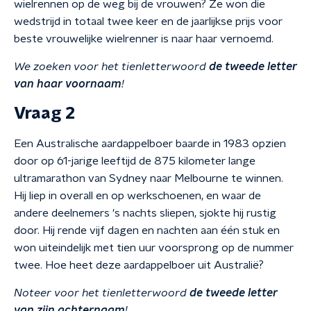
wielrennen op de weg bij de vrouwen? Ze won die
wedstrijd in totaal twee keer en de jaarlijkse prijs voor
beste vrouwelijke wielrenner is naar haar vernoemd.
We zoeken voor het tienletterwoord
de tweede letter
van haar voornaam
!
Vraag 2
Een Australische aardappelboer baarde in 1983 opzien
door op 61-jarige leeftijd de 875 kilometer lange
ultramarathon van Sydney naar Melbourne te winnen.
Hij liep in overall en op werkschoenen, en waar de
andere deelnemers 's nachts sliepen, sjokte hij rustig
door. Hij rende vijf dagen en nachten aan één stuk en
won uiteindelijk met tien uur voorsprong op de nummer
twee. Hoe heet deze aardappelboer uit Australië?
Noteer voor het tienletterwoord
de tweede letter
van zijn achternaam
!