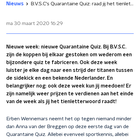
Nieuws
B.V.S.C's Quarantaine Quiz: raad jij het tienletterwoord?
ma 30 maart 2020
16:29
Nieuwe week: nieuwe Quarantaine Quiz. Bij B.V.S.C.
zijn de koppen bij elkaar gestoken om wederom een
bijzondere quiz te fabriceren. Ook deze week
luister je elke dag naar een strijd der titanen tussen
de sidekick en een bekende Nederlander. En
belangrijker nog: ook deze week kun jij meedoen! Er
zijn namelijk weer prijzen te verdienen aan het einde
van de week als jij het tienletterwoord raadt!
Erben Wennemars neemt het op tegen niemand minder
dan Anna van der Breggen op deze eerste dag van de
Quarantaine Quiz. Allebei evenveel sportkennis, allebei