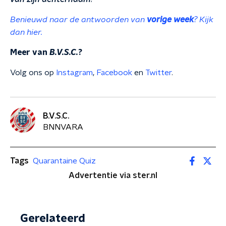
Benieuwd naar de antwoorden van
vorige week
? Kijk
dan hier.
Meer van
B.V.S.C.
?
Volg ons op
Instagram
,
Facebook
en
Twitter
.
B.V.S.C.
BNNVARA
Tags
Quarantaine Quiz
Advertentie via ster.nl
Gerelateerd