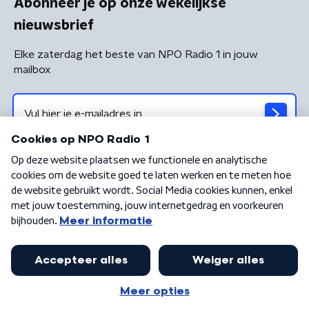
Abonneer je op onze wekelijkse
nieuwsbrief
Elke zaterdag het beste van NPO Radio 1 in jouw
mailbox
Algemene voorwaarden
Privacybeleid
Cookiebeleid