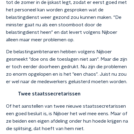
tot de zomer in de ijskast legt, zodat er eerst goed met
het personeel kan worden gesproken wat de
belastingdienst weer gezond zou kunnen maken. "De
minister gaat nu als een stoomboot door de
belastingdienst heen" en dat levert volgens Nijboer
alleen maar meer problemen op.
De belastingambtenaren hebben volgens Nijboer
gesmeekt "doe ons die toeslagen niet aan". Maar die zijn
er toch eerder doorheen gedrukt. Nu zijn die problemen
zo enorm opgelopen en is het "een chaos". Juist nu zou
er wel naar de medewerkers geluisterd moeten worden.
Twee staatssecretarissen
Of het aanstellen van twee nieuwe staatssecretarissen
een goed besluit is, is Nijboer het wel mee eens. Maar of
ze beiden een eigen afdeling onder hun hoede krijgen na
die splitsing, dat hoeft van hem niet.