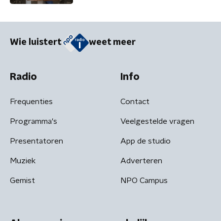
woordspelletjes'
Wie luistert
weet meer
Radio
Info
Frequenties
Contact
Programma's
Veelgestelde vragen
Presentatoren
App de studio
Muziek
Adverteren
Gemist
NPO Campus