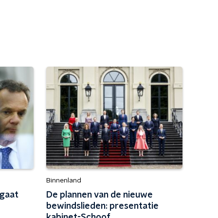
Binnenland
rgaat
De plannen van de nieuwe
bewindslieden: presentatie
kabinet-Schoof