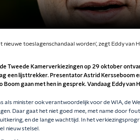
et nieuwe toeslagenschandaal worden', zegt Eddy van H
r de Tweede Kamerverkiezingen op 29 oktober ontva
g een lijsttrekker. Presentator Astrid Kersseboom en
o Boom gaan met hen in gesprek. Vandaag Eddy van H
s als minister ook verantwoordelijk voor de WIA, de W
gen. Daar gaat het niet goed mee, met name door fou
 uitkering, en de lange wachttijd. In het verkiezingsp
el nieuw stelsel.