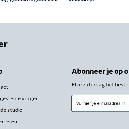
'
er
o
Abonneer je op o
Elke zaterdag het beste
act
gestelde vragen
de studio
erteren