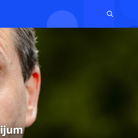
Hijum