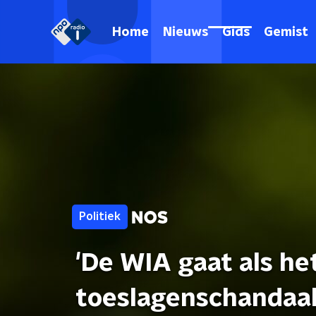
Home
Nieuws
Gids
Gemist
Politiek
'De WIA gaat als he
toeslagenschandaal