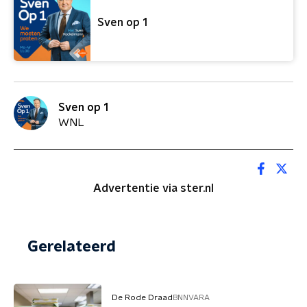
Sven op 1
Sven op 1
WNL
Advertentie via ster.nl
Gerelateerd
De Rode Draad
BNNVARA