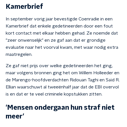
Kamerbrief
In september vorig jaar bevestigde Coenradie in een
Kamerbrief dat enkele gedetineerden door een fout
kort contact met elkaar hebben gehad. Ze noemde dat
"zeer onwenselijk" en ze gaf aan dat er grondige
evaluatie naar het voorval kwam, met waar nodig extra
maatregelen.
Ze gaf niet prijs over welke gedetineerden het ging,
maar volgens bronnen ging het om Willem Holleeder en
de Marengo-hoofdverdachten Ridouan Taghi en Saïd R.
Ellian waarschuwt al tweeënhalf jaar dat de EBI overvol
is en dat er te veel criminele kopstukken zitten.
'Mensen ondergaan hun straf niet
meer'