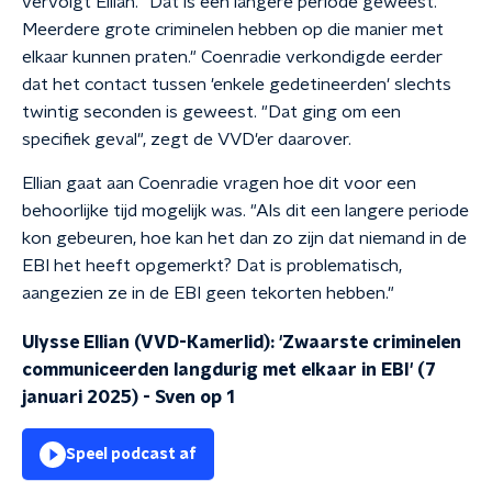
vervolgt Ellian. "Dat is een langere periode geweest.
Meerdere grote criminelen hebben op die manier met
elkaar kunnen praten." Coenradie verkondigde eerder
dat het contact tussen 'enkele gedetineerden' slechts
twintig seconden is geweest. "Dat ging om een
specifiek geval", zegt de VVD'er daarover.
Ellian gaat aan Coenradie vragen hoe dit voor een
behoorlijke tijd mogelijk was. "Als dit een langere periode
kon gebeuren, hoe kan het dan zo zijn dat niemand in de
EBI het heeft opgemerkt? Dat is problematisch,
aangezien ze in de EBI geen tekorten hebben."
Ulysse Ellian (VVD-Kamerlid): 'Zwaarste criminelen
communiceerden langdurig met elkaar in EBI' (7
januari 2025)
-
Sven op 1
Speel podcast af