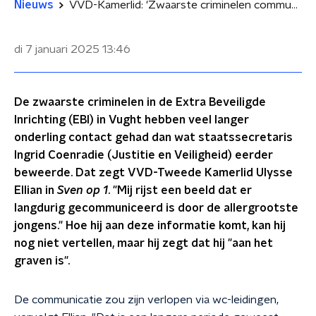
Nieuws
VVD-Kamerlid: 'Zwaarste criminelen communiceerden langdurig met elkaar in EBI'
di 7 januari 2025
13:46
De zwaarste criminelen in de Extra Beveiligde
Inrichting (EBI) in Vught hebben veel langer
onderling contact gehad dan wat staatssecretaris
Ingrid Coenradie (Justitie en Veiligheid) eerder
beweerde. Dat zegt VVD-Tweede Kamerlid Ulysse
Ellian in
Sven op 1
. "Mij rijst een beeld dat er
langdurig gecommuniceerd is door de allergrootste
jongens." Hoe hij aan deze informatie komt, kan hij
nog niet vertellen, maar hij zegt dat hij "aan het
graven is".
De communicatie zou zijn verlopen via wc-leidingen,