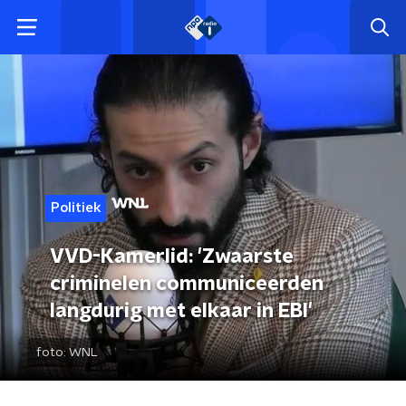
Politiek
VVD-Kamerlid: 'Zwaarste
criminelen communiceerden
langdurig met elkaar in EBI'
foto:
WNL