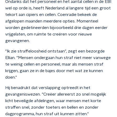
Ondanks dat het personeel en het aantal cellen in de EBI
wel op orde is, heeft Nederland al langere tijd een groot
tekort aan cipiers en cellen. Coenradie bekeek de
afgelopen maanden meerdere opties. Momenteel
worden gedetineerden bijvoorbeeld drie dagen eerder
vrijgelaten, om ruimte te creëren voor nieuwe
gevangenen.
"Ik zie straffeloosheid ontstaan", zegt een bezorgde
Ellian. "Mensen ondergaan hun straf niet meer vanwege
te weinig cellen en personeel, maar als mensen straf
krijgen, gaan ze in de bajes door met wat ze kunnen
doen."
Hij benadrukt dat verslapping optreedt in het
gevangeniswezen. "Creëer allereerst zo snel mogelijk
licht beveiligde afdelingen, waar mensen met korte
straffen snel, zonder toeters en bellen en zonder
dagprogramma, hun straf uit kunnen zitten."