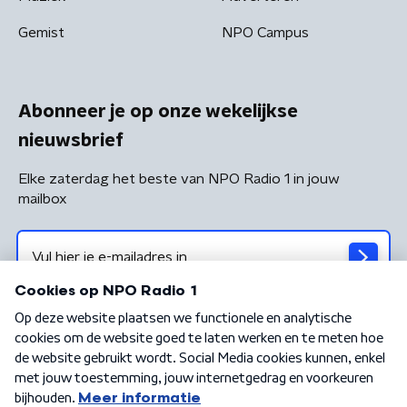
Gemist
NPO Campus
Abonneer je op onze wekelijkse
nieuwsbrief
Elke zaterdag het beste van NPO Radio 1 in jouw
mailbox
Algemene voorwaarden
Privacybeleid