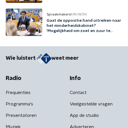
Spraakmakers
KRO-NCRV
Gaat de oppositie hand uitreiken naar
het minderheidskabinet?
'Mogelijkheid om zoet en zuur te
scheiden'
Wie luistert
weet meer
Radio
Info
Frequenties
Contact
Programma's
Veelgestelde vragen
Presentatoren
App de studio
Muziek
Adverteren