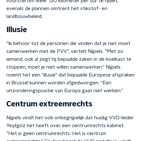
voorstel om weer 130 kilometer per uur te rijden,
evenals de plannen omtrent het stikstof- en
landbouwbeleid.
Illusie
"Ik behoor tot de personen die vinden dat je niet moet
samenwerken met de PVV", vertelt Nijpels. "Met zo
iemand, ook al zegt hij bepaalde zaken in de koelkast te
stoppen, moet je niet willen samenwerken." Nijpels
noemt het een "illusie" dat bepaalde Europese afspraken
in Brussel kunnen worden afgedwongen. "Een
uitzonderingspositie van Europa gaat niet werken."
Centrum extreemrechts
Nijpels vindt het ook onbegrijpelijk dat huidig VVD-leider
Yeşilgöz het heeft over een centrumrechts kabinet.
"Het is geen centrumrechts. Het is centrum