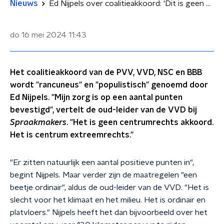
Nieuws
Ed Nijpels over coalitieakkoord: 'Dit is geen centrumrechts akkoord, maar extreemrechts'
do 16 mei 2024
11:43
Het coalitieakkoord van de PVV, VVD, NSC en BBB
wordt "rancuneus" en "populistisch" genoemd door
Ed Nijpels. "Mijn zorg is op een aantal punten
bevestigd", vertelt de oud-leider van de VVD bij
Spraakmakers
. "Het is geen centrumrechts akkoord.
Het is centrum extreemrechts."
"Er zitten natuurlijk een aantal positieve punten in",
begint Nijpels. Maar verder zijn de maatregelen "een
beetje ordinair", aldus de oud-leider van de VVD. "Het is
slecht voor het klimaat en het milieu. Het is ordinair en
platvloers." Nijpels heeft het dan bijvoorbeeld over het