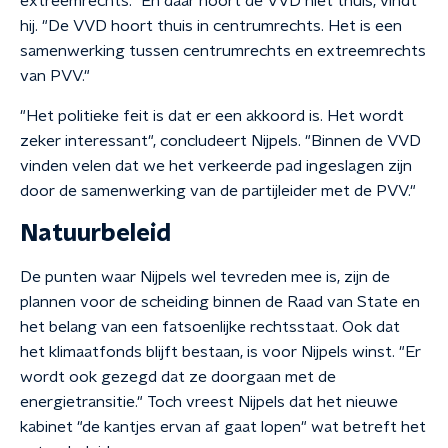
extreemrechts." En daar hoort de VVD niet thuis, vindt
hij. "De VVD hoort thuis in centrumrechts. Het is een
samenwerking tussen centrumrechts en extreemrechts
van PVV."
"Het politieke feit is dat er een akkoord is. Het wordt
zeker interessant", concludeert Nijpels. "Binnen de VVD
vinden velen dat we het verkeerde pad ingeslagen zijn
door de samenwerking van de partijleider met de PVV."
Natuurbeleid
De punten waar Nijpels wel tevreden mee is, zijn de
plannen voor de scheiding binnen de Raad van State en
het belang van een fatsoenlijke rechtsstaat. Ook dat
het klimaatfonds blijft bestaan, is voor Nijpels winst. "Er
wordt ook gezegd dat ze doorgaan met de
energietransitie." Toch vreest Nijpels dat het nieuwe
kabinet "de kantjes ervan af gaat lopen" wat betreft het