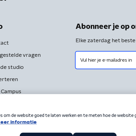
o
Abonneer je op o
Elke zaterdag het beste
act
gestelde vragen
de studio
erteren
 Campus