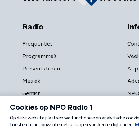
Radio
Inf
Frequenties
Cont
Programma's
Veel
Presentatoren
App 
Muziek
Adv
Gemist
NPO
Algemene voorwaarden
Privacybeleid