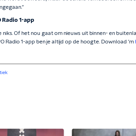
omgegaan."
 Radio 1-app
 niks. Of het nou gaat om nieuws uit binnen- en buitenla
O Radio 1-app ben je altijd op de hoogte. Download 'm
tiek