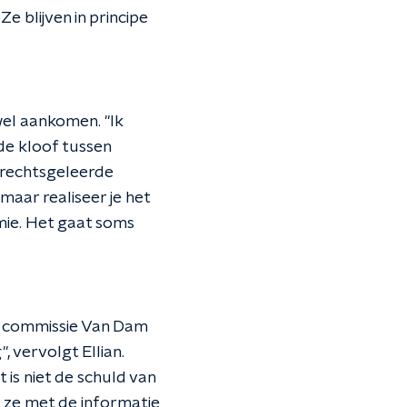
Ze blijven in principe
 wel aankomen. "Ik
de kloof tussen
 rechtsgeleerde
, maar realiseer je het
mie. Het gaat soms
e commissie Van Dam
 vervolgt Ellian.
is niet de schuld van
 ze met de informatie