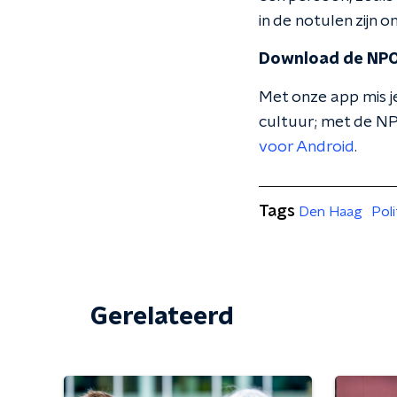
in de notulen zijn 
Download de NPO
Met onze app mis je
cultuur; met de NP
voor Android
.
Tags
Den Haag
Poli
Gerelateerd