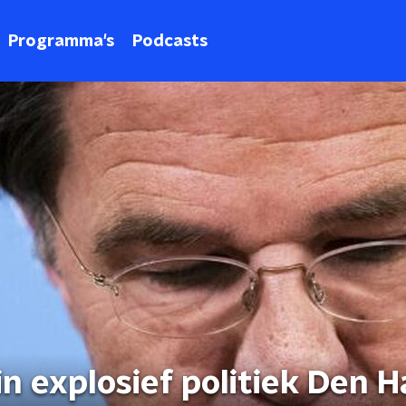
Programma's
Podcasts
n explosief politiek Den H