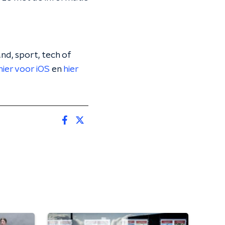
nd, sport, tech of
hier voor iOS
en
hier