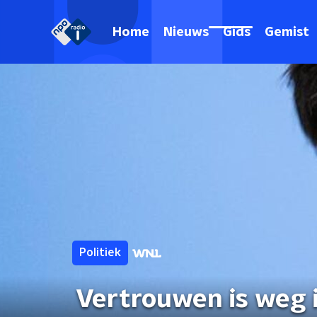
Home
Nieuws
Gids
Gemist
Politiek
Vertrouwen is weg i