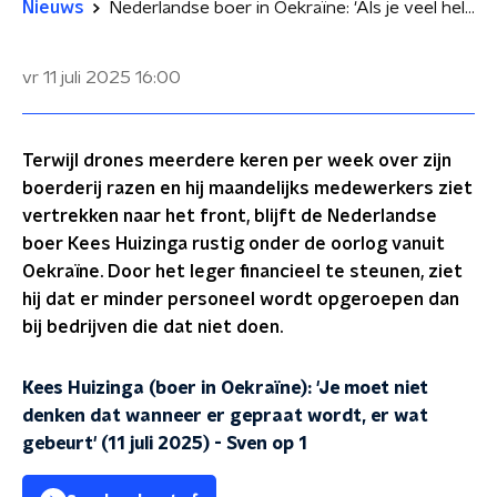
Nieuws
Nederlandse boer in Oekraïne: 'Als je veel helpt, is het leger eerder geneigd je personeel te ontzien'
vr 11 juli 2025
16:00
Terwijl drones meerdere keren per week over zijn
boerderij razen en hij maandelijks medewerkers ziet
vertrekken naar het front, blijft de Nederlandse
boer Kees Huizinga rustig onder de oorlog vanuit
Oekraïne. Door het leger financieel te steunen, ziet
hij dat er minder personeel wordt opgeroepen dan
bij bedrijven die dat niet doen.
Kees Huizinga (boer in Oekraïne): 'Je moet niet
denken dat wanneer er gepraat wordt, er wat
gebeurt' (11 juli 2025)
-
Sven op 1