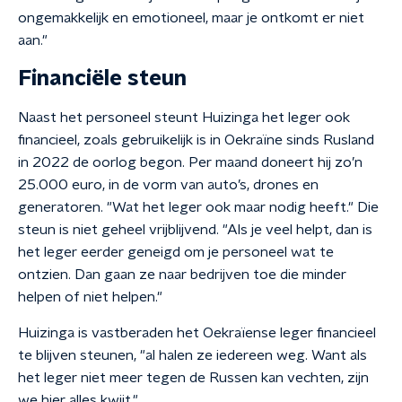
ongemakkelijk en emotioneel, maar je ontkomt er niet
aan."
Financiële steun
Naast het personeel steunt Huizinga het leger ook
financieel, zoals gebruikelijk is in Oekraïne sinds Rusland
in 2022 de oorlog begon. Per maand doneert hij zo’n
25.000 euro, in de vorm van auto’s, drones en
generatoren. "Wat het leger ook maar nodig heeft." Die
steun is niet geheel vrijblijvend. "Als je veel helpt, dan is
het leger eerder geneigd om je personeel wat te
ontzien. Dan gaan ze naar bedrijven toe die minder
helpen of niet helpen."
Huizinga is vastberaden het Oekraïense leger financieel
te blijven steunen, "al halen ze iedereen weg. Want als
het leger niet meer tegen de Russen kan vechten, zijn
we hier alles kwijt."