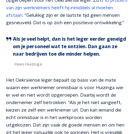
opgeroepen voor het Oekraïense leger. Zo'n
10 procent
van zijn werknemers heeft hij inmiddels al moeten
afstaan
. "Gelukkig zijn er de laatste tijd geen mensen
gesneuveld. Dat is op zich een positieve ontwikkeling."
Als je veel helpt, dan is het leger eerder geneigd
om je personeel wat te ontzien. Dan gaan ze
naar bedrijven toe die minder helpen.
Kees Huizinga
Het Oekraïense leger bepaalt op basis van de mate
waarin een werknemer onmisbaar is voor Huizinga wie
er wel en niet wordt opgeroepen. Daarbij wordt de
ondernemer zelf betrokken. "Als je het niet aangeeft,
kiezen ze zelf een werknemer uit. Dan kan iemand die
echt onmisbaar is in het werkproces worden
uitgekozen. Dat zijn vaak de goede mensen en om hen
zit het leger natuurlijk ook te springen. Het is vreselijk