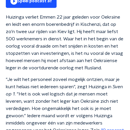
Speel podcast af
Huizinga verliet Emmen 22 jaar geleden voor Oekraïne
en leidt een enorm boerenbedrijf in Kischenzi, dat op
zo'n twee uur rijden van Kiev ligt. Hij heeft maar liefst
500 werknemers in dienst. Waar het in het begin van de
oorlog vooral draaide om het snijden in kosten en het
stopzetten van investeringen, is het nu vooral de vraag
hoeveel mensen hij moet afstaan aan het Oekraïense
leger in de voortdurende oorlog met Rusland.
"Je wilt het personeel zoveel mogelijk ontzien, maar je
kunt helaas niet iedereen sparen", zegt Huizinga in
Sven
op
1
. "Het is ook wel logisch dat je mensen moet
leveren, want zonder het leger kan Oekraïne zich niet
verdedigen. Hoe ongemakkelijk het ook is: je moet
gewoon." Iedere maand wordt er volgens Huizinga
inmiddels ongeveer één van zijn medewerkers