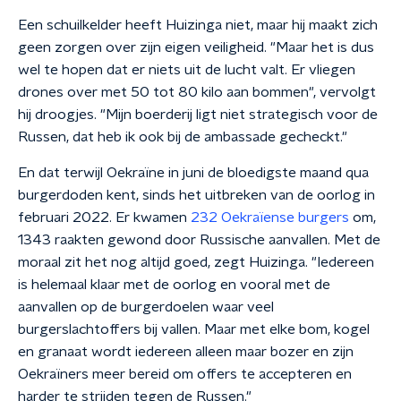
Een schuilkelder heeft Huizinga niet, maar hij maakt zich
geen zorgen over zijn eigen veiligheid. "Maar het is dus
wel te hopen dat er niets uit de lucht valt. Er vliegen
drones over met 50 tot 80 kilo aan bommen", vervolgt
hij droogjes. "Mijn boerderij ligt niet strategisch voor de
Russen, dat heb ik ook bij de ambassade gecheckt."
En dat terwijl Oekraïne in juni de bloedigste maand qua
burgerdoden kent, sinds het uitbreken van de oorlog in
februari 2022. Er kwamen
232 Oekraïense burgers
om,
1343 raakten gewond door Russische aanvallen. Met de
moraal zit het nog altijd goed, zegt Huizinga. "Iedereen
is helemaal klaar met de oorlog en vooral met de
aanvallen op de burgerdoelen waar veel
burgerslachtoffers bij vallen. Maar met elke bom, kogel
en granaat wordt iedereen alleen maar bozer en zijn
Oekraïners meer bereid om offers te accepteren en
harder te strijden tegen de Russen."