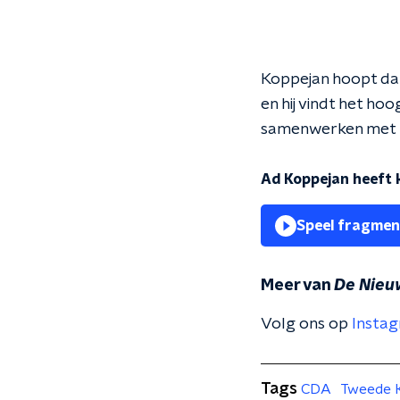
Koppejan hoopt dat
en hij vindt het hoo
samenwerken met 
Ad Koppejan heeft 
Speel fragmen
Meer van
De Nieu
Volg ons op
Insta
Tags
CDA
Tweede 