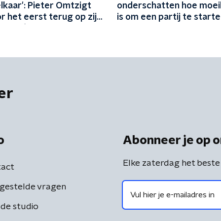
lkaar': Pieter Omtzigt
onderschatten hoe moeili
or het eerst terug op zijn
is om een partij te starte
e carrière
er
o
Abonneer je op o
Elke zaterdag het beste
act
gestelde vragen
de studio