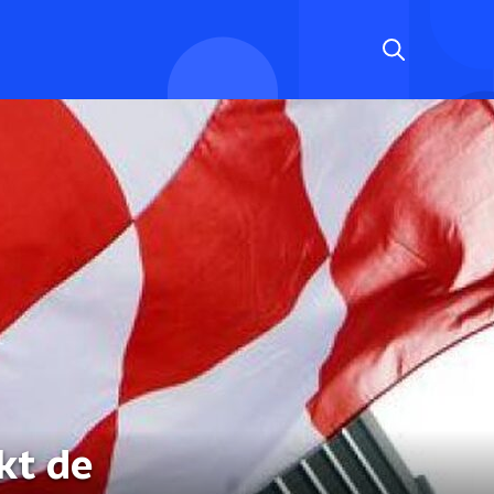
kt de