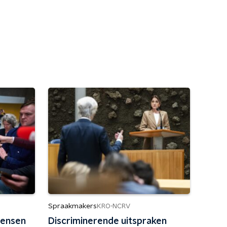
Spraakmakers
KRO-NCRV
mensen
Discriminerende uitspraken