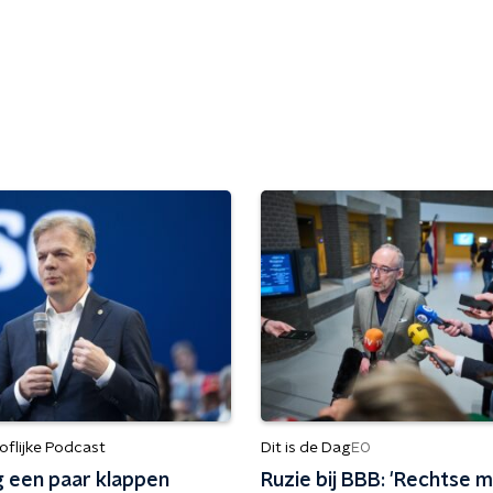
flijke Podcast
Dit is de Dag
EO
g een paar klappen
Ruzie bij BBB: 'Rechtse 