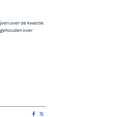
jven over de kwestie
rdt gehouden over