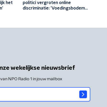
jk het
politici vergroten online
n'
discriminatie: 'Voedingsbodem
gecreëerd in Den Haag'
nze wekelijkse nieuwsbrief
 van NPO Radio 1 in jouw mailbox