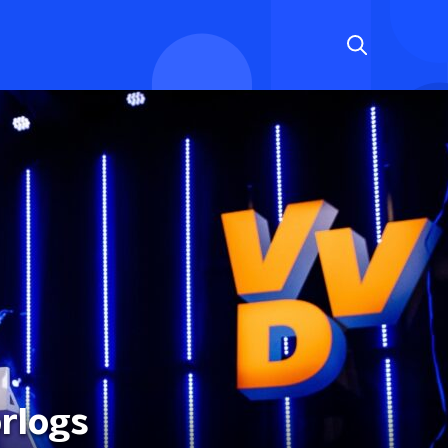
orlogs