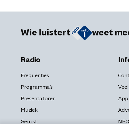
Wie luistert
weet me
Radio
Inf
Frequenties
Cont
Programma's
Veel
Presentatoren
App 
Muziek
Adv
Gemist
NPO