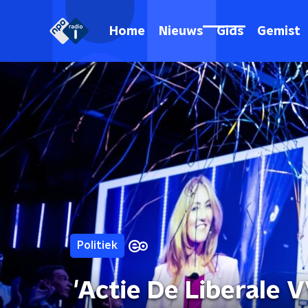
Home
Nieuws
Gids
Gemist
Politiek
'Actie De Liberale 