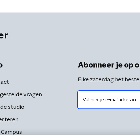
er
o
Abonneer je op o
Elke zaterdag het beste
act
gestelde vragen
de studio
erteren
 Campus