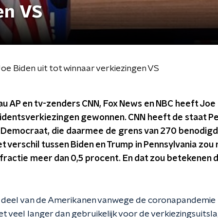
en VS
e Biden uit tot winnaar verkiezingen VS
u AP en tv-zenders CNN, Fox News en NBC heeft Joe 
dentsverkiezingen gewonnen. CNN heeft de staat Pe
 Democraat, die daarmee de grens van 270 benodig
t verschil tussen Biden en Trump in Pennsylvania zou
fractie meer dan 0,5 procent. En dat zou betekenen d
 deel van de Amerikanen vanwege de coronapandemie 
veel langer dan gebruikelijk voor de verkiezingsuitslag