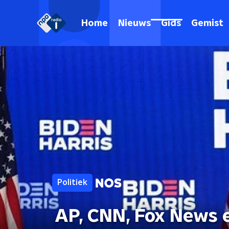
Home
Nieuws
Gids
Gemist
Politiek
AP, CNN, Fox News 