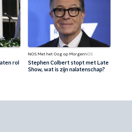
NOS Met het Oog op Morgen
NOS
aten rol
Stephen Colbert stopt met Late
Show, wat is zijn nalatenschap?