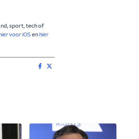
nd, sport, tech of
hier voor iOS
en
hier