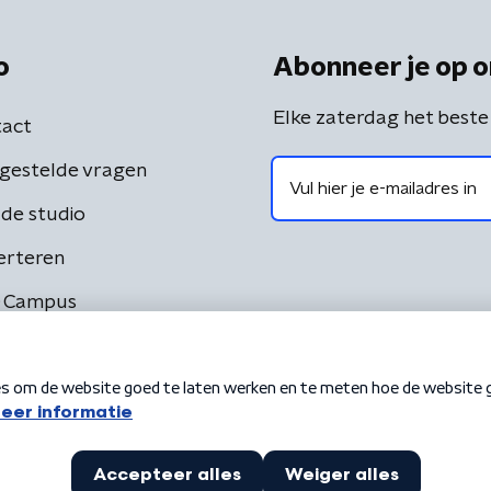
o
Abonneer je op o
Elke zaterdag het beste
act
gestelde vragen
de studio
erteren
 Campus