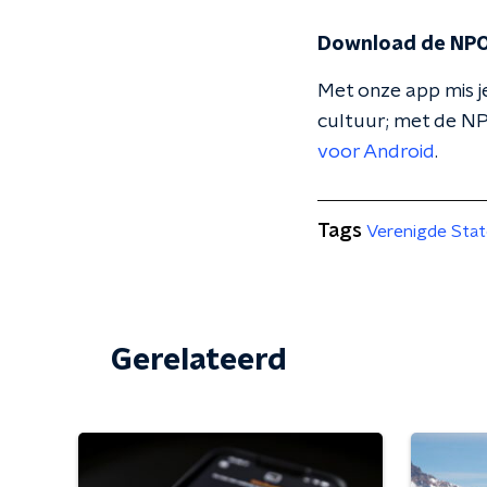
Download de NPO
Met onze app mis je
cultuur; met de NP
voor Android
.
Tags
Verenigde Sta
Gerelateerd