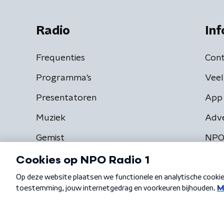
Radio
Inf
Frequenties
Cont
Programma's
Veel
Presentatoren
App 
Muziek
Adv
Gemist
NPO
Algemene voorwaarden
Privacybeleid