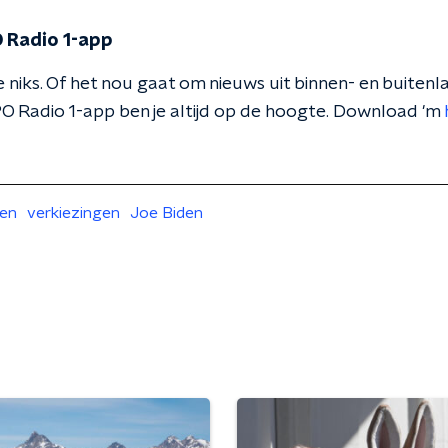
 Radio 1-app
 niks. Of het nou gaat om nieuws uit binnen- en buitenla
O Radio 1-app ben je altijd op de hoogte. Download 'm
ten
verkiezingen
Joe Biden