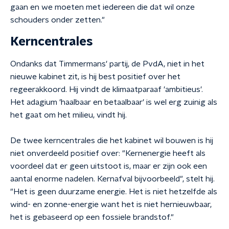
gaan en we moeten met iedereen die dat wil onze
schouders onder zetten."
Kerncentrales
Ondanks dat Timmermans' partij, de PvdA, niet in het
nieuwe kabinet zit, is hij best positief over het
regeerakkoord. Hij vindt de klimaatparaaf 'ambitieus'.
Het adagium 'haalbaar en betaalbaar' is wel erg zuinig als
het gaat om het milieu, vindt hij.
De twee kerncentrales die het kabinet wil bouwen is hij
niet onverdeeld positief over: "Kernenergie heeft als
voordeel dat er geen uitstoot is, maar er zijn ook een
aantal enorme nadelen. Kernafval bijvoorbeeld", stelt hij.
"Het is geen duurzame energie. Het is niet hetzelfde als
wind- en zonne-energie want het is niet hernieuwbaar,
het is gebaseerd op een fossiele brandstof."