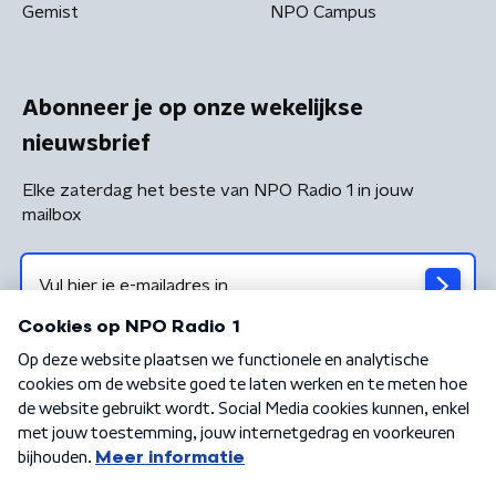
Gemist
NPO Campus
Abonneer je op onze wekelijkse
nieuwsbrief
Elke zaterdag het beste van NPO Radio 1 in jouw
mailbox
Algemene voorwaarden
Privacybeleid
Cookiebeleid