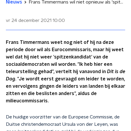
Nieuws
Frans Timmermans wil niet opnieuw als 'spitzenkandidat' optreden
vr 24 december 2021
10:00
Frans Timmermans weet nog niet of hij na deze
periode door wil als Eurocommissaris, maar hij weet
wel dat hij niet weer 'spitzenkandidat' van de
sociaaldemocraten wil worden. "Ik heb hier een
teleurstelling gehad", vertelt hij vanavond in
Dit is de
Dag
. "Je wordt eerst gevraagd om leider te worden,
en vervolgens gingen de leiders van landen bij elkaar
zitten en die beslisten anders", aldus de
milieucommissaris.
De huidige voorzitter van de Europese Commissie, de
Duitse christendemocraat Ursula von der Leyen, was