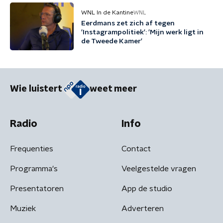
WNL In de Kantine
WNL
Eerdmans zet zich af tegen
'Instagrampolitiek': 'Mijn werk ligt in
de Tweede Kamer'
Wie luistert
weet meer
Radio
Info
Frequenties
Contact
Programma's
Veelgestelde vragen
Presentatoren
App de studio
Muziek
Adverteren