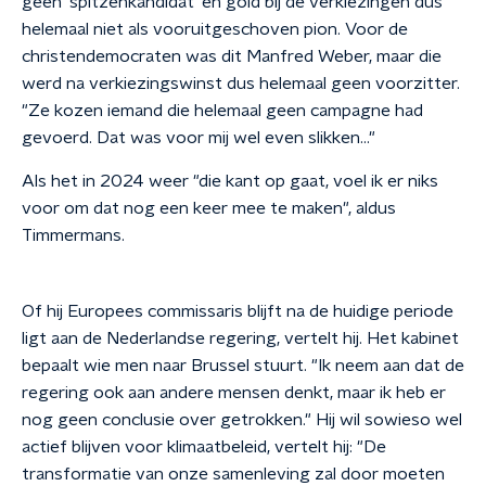
geen 'spitzenkandidat' en gold bij de verkiezingen dus
helemaal niet als vooruitgeschoven pion. Voor de
christendemocraten was dit Manfred Weber, maar die
werd na verkiezingswinst dus helemaal geen voorzitter.
"Ze kozen iemand die helemaal geen campagne had
gevoerd. Dat was voor mij wel even slikken…"
Als het in 2024 weer "die kant op gaat, voel ik er niks
voor om dat nog een keer mee te maken", aldus
Timmermans.
Of hij Europees commissaris blijft na de huidige periode
ligt aan de Nederlandse regering, vertelt hij. Het kabinet
bepaalt wie men naar Brussel stuurt. "Ik neem aan dat de
regering ook aan andere mensen denkt, maar ik heb er
nog geen conclusie over getrokken." Hij wil sowieso wel
actief blijven voor klimaatbeleid, vertelt hij: "De
transformatie van onze samenleving zal door moeten