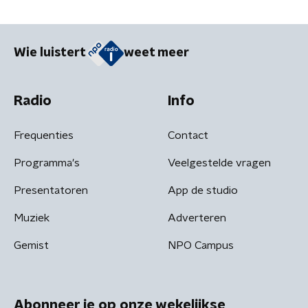
Wie luistert
weet meer
Radio
Info
Frequenties
Contact
Programma's
Veelgestelde vragen
Presentatoren
App de studio
Muziek
Adverteren
Gemist
NPO Campus
Abonneer je op onze wekelijkse