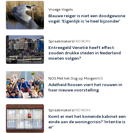
Vroege Vogels
Blauwe reiger is niet een doodgewone
vogel: 'Eigenlijk is 'ie heel bijzonder'
Spraakmakers
KRO-NCRV
Entreegeld Venetië heeft effect:
zouden drukke steden in Nederland
moeten volgen?
NOS Met het Oog op Morgen
NOS
Adelheid Roosen viert het rouwen in
haar nieuwe voorstelling
Spraakmakers
KRO-NCRV
Komt er met het komende kabinet een
einde aan de woningcrisis? 'Intentie is
er'