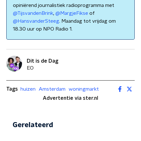
opiniërend journalistiek radioprogramma met
@TijsvandenBrink
,
@MargjeFikse
of
@HansvanderSteeg
. Maandag tot vrijdag om
18.30 uur op NPO Radio 1.
Dit is de Dag
EO
Tags
huizen
Amsterdam
woningmarkt
Advertentie via ster.nl
Gerelateerd