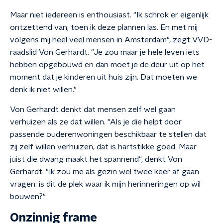
Maar niet iedereen is enthousiast. "Ik schrok er eigenlijk
ontzettend van, toen ik deze plannen las. En met mij
volgens mij heel veel mensen in Amsterdam", zegt VVD-
raadslid Von Gerhardt. "Je zou maar je hele leven iets
hebben opgebouwd en dan moet je de deur uit op het
moment dat je kinderen uit huis zijn. Dat moeten we
denk ik niet willen."
Von Gerhardt denkt dat mensen zelf wel gaan
verhuizen als ze dat willen. "Als je die helpt door
passende ouderenwoningen beschikbaar te stellen dat
zij zelf willen verhuizen, dat is hartstikke goed. Maar
juist die dwang maakt het spannend", denkt Von
Gerhardt. "Ik zou me als gezin wel twee keer af gaan
vragen: is dit de plek waar ik mijn herinneringen op wil
bouwen?"
Onzinnig frame