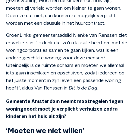
gezinswoning. Mochten de kinderen uit huis zijn,
moeten zij verleid worden om kleiner te gaan wonen.
Doen ze dat niet, dan kunnen ze mogelijk verplicht
worden met een clausule in het huurcontract.
GroenLinks-gemeenteraadslid Nienke van Renssen ziet
er wel iets in. "Ik denk dat zo’n clausule helpt om met de
woningcorporaties samen te gaan kijken: wat is een
andere geschikte woning voor deze mensen?
Uiteindelijk is de ruimte schaars en moeten we allemaal
iets gaan inschikken en opschuiven, zodat iedereen op
het juiste moment in zijn leven een passende woning
heeft", aldus Van Renssen in
Dit is de Dag
.
Gemeente Amsterdam neemt maatregelen tegen
woningnood: moet je verplicht verhuizen zodra
kinderen het huis uit zijn?
'Moeten we niet willen'