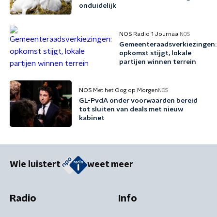
onduidelijk
NOS Radio 1 Journaal
NOS
Gemeenteraadsverkiezingen:
opkomst stijgt, lokale
partijen winnen terrein
NOS Met het Oog op Morgen
NOS
GL-PvdA onder voorwaarden bereid
tot sluiten van deals met nieuw
kabinet
Wie luistert
weet meer
Radio
Info