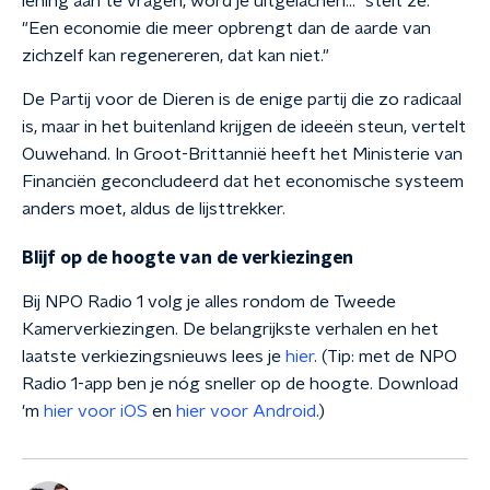
lening aan te vragen, word je uitgelachen..." stelt ze.
"Een economie die meer opbrengt dan de aarde van
zichzelf kan regenereren, dat kan niet."
De Partij voor de Dieren is de enige partij die zo radicaal
is, maar in het buitenland krijgen de ideeën steun, vertelt
Ouwehand. In Groot-Brittannië heeft het Ministerie van
Financiën geconcludeerd dat het economische systeem
anders moet, aldus de lijsttrekker.
Blijf op de hoogte van de verkiezingen
Bij NPO Radio 1 volg je alles rondom de Tweede
Kamerverkiezingen. De belangrijkste verhalen en het
laatste verkiezingsnieuws lees je
hier
. (Tip: met de NPO
Radio 1-app ben je nóg sneller op de hoogte. Download
'm
hier voor iOS
en
hier voor Android
.)