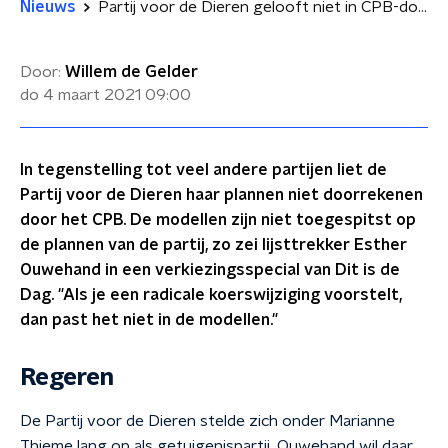
Nieuws
Partij voor de Dieren gelooft niet in CPB-doorrekening: 'Schijnzekerheid'
Door:
Willem de Gelder
do 4 maart 2021
09:00
In tegenstelling tot veel andere partijen liet de
Partij voor de Dieren haar plannen niet doorrekenen
door het CPB. De modellen zijn niet toegespitst op
de plannen van de partij, zo zei lijsttrekker Esther
Ouwehand in een verkiezingsspecial van Dit is de
Dag. "Als je een radicale koerswijziging voorstelt,
dan past het niet in de modellen."
Regeren
De Partij voor de Dieren stelde zich onder Marianne
Thieme lang op als getuigenispartij. Ouwehand wil daar