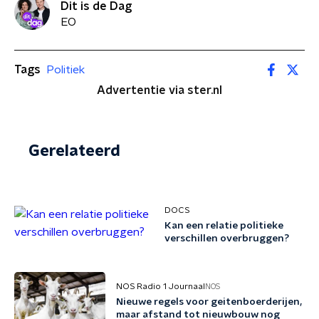
Dit is de Dag
EO
Tags
Politiek
Advertentie via ster.nl
Gerelateerd
DOCS
Kan een relatie politieke
verschillen overbruggen?
NOS Radio 1 Journaal
NOS
Nieuwe regels voor geitenboerderijen,
maar afstand tot nieuwbouw nog